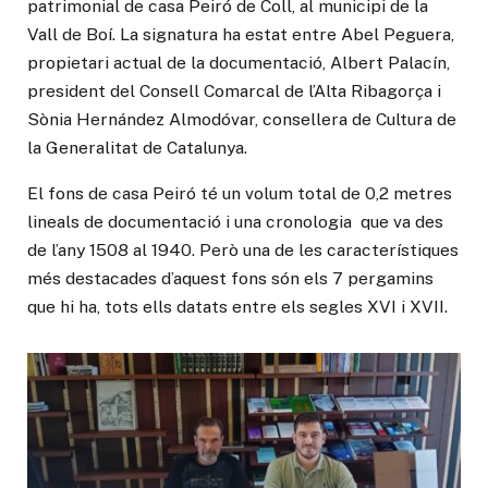
patrimonial de casa Peiró de Coll, al municipi de la
Vall de Boí. La signatura ha estat entre Abel Peguera,
propietari actual de la documentació, Albert Palacín,
president del Consell Comarcal de l’Alta Ribagorça i
Sònia Hernández Almodóvar, consellera de Cultura de
la Generalitat de Catalunya.
El fons de casa Peiró té un volum total de 0,2 metres
lineals de documentació i una cronologia que va des
de l’any 1508 al 1940. Però una de les característiques
més destacades d’aquest fons són els 7 pergamins
que hi ha, tots ells datats entre els segles XVI i XVII.