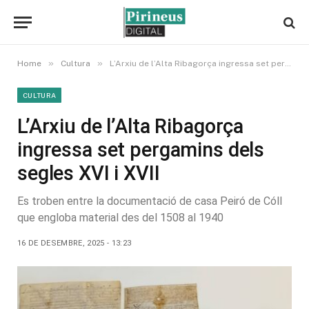
»
»
Home
Cultura
L’Arxiu de l’Alta Ribagorça ingressa set pergamins dels segles XVI i XVII
CULTURA
L’Arxiu de l’Alta Ribagorça
ingressa set pergamins dels
segles XVI i XVII
Es troben entre la documentació de casa Peiró de Cóll
que engloba material des del 1508 al 1940
16 DE DESEMBRE, 2025 - 13:23