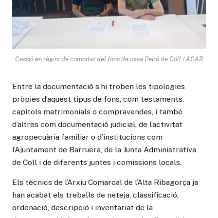
Cessió en règim de comodat del fons de casa Peiró de Cóll / ACAR
Entre la documentació s’hi troben les tipologies
pròpies d’aquest tipus de fons, com testaments,
capítols matrimonials o compravendes, i també
d’altres com documentació judicial, de l’activitat
agropecuària familiar o d’institucions com
l’Ajuntament de Barruera, de la Junta Administrativa
de Coll i de diferents juntes i comissions locals.
Els tècnics de l’Arxiu Comarcal de l’Alta Ribagorça ja
han acabat els treballs de neteja, classificació,
ordenació, descripció i inventariat de la