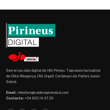
Som el nou diari digital de l’Alt Pirineu. T’apropem l’actualitat
de l’Alta Ribagorça, l’Alt Urgell, Cerdanya i els Pallars Jussà i
Sobirà.
Email :
mbellera@cadenapirenaica.com
Contacte:
+34 653 14 37 29