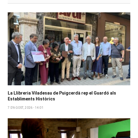
La Llibreria Viladesau de Puigcerdà rep el Guardó als
Establiments Històrics
7 D'AGOST, 2026 - 14:01