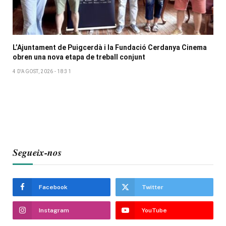
L’Ajuntament de Puigcerdà i la Fundació Cerdanya Cinema
obren una nova etapa de treball conjunt
4 D'AGOST, 2026 - 18:31
Segueix-nos
Facebook
Twitter
Instagram
YouTube