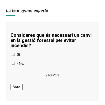
La teva opinió importa
Consideres que és necessari un canvi
en la gestió forestal per evitar
incendis?
Sí,
- No,
243
Vots
Vota