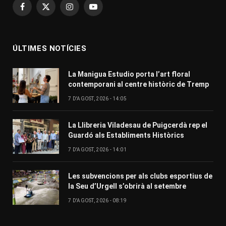
Facebook
X
Instagram
YouTube
(Twitter)
ÚLTIMES NOTÍCIES
La Manigua Estudio porta l’art floral
contemporani al centre històric de Tremp
7 D'AGOST, 2026 - 14:05
La Llibreria Viladesau de Puigcerdà rep el
Guardó als Establiments Històrics
7 D'AGOST, 2026 - 14:01
Les subvencions per als clubs esportius de
la Seu d’Urgell s’obrirà al setembre
7 D'AGOST, 2026 - 08:19