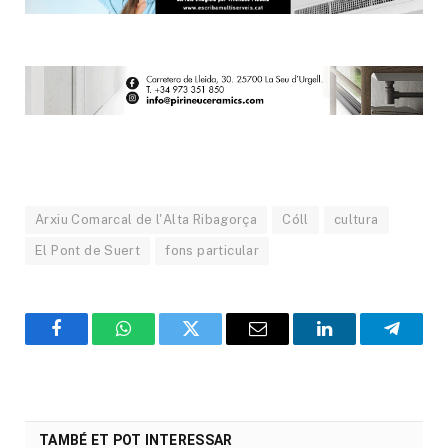
Arxiu Comarcal de l'Alta Ribagorça
Cóll
cultura
El Pont de Suert
fons particular
Facebook
WhatsApp
Twitter
Email
LinkedIn
Telegr
TAMBÉ ET POT INTERESSAR