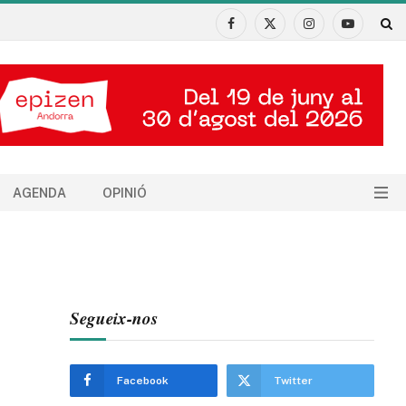
Facebook
X
Instagram
YouTube
(Twitter)
AGENDA
OPINIÓ
Segueix-nos
Facebook
Twitter