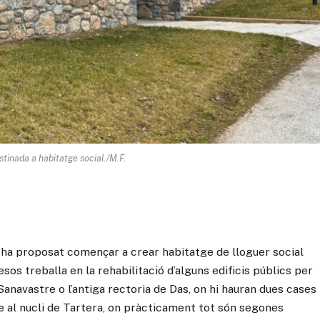
tinada a habitatge social./M.F.
ha proposat començar a crear habitatge de lloguer social
sos treballa en la rehabilitació d’alguns edificis públics per
 Sanavastre o l’antiga rectoria de Das, on hi hauran dues cases
ge al nucli de Tartera, on pràcticament tot són segones