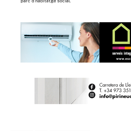
parc d’habitatge social.