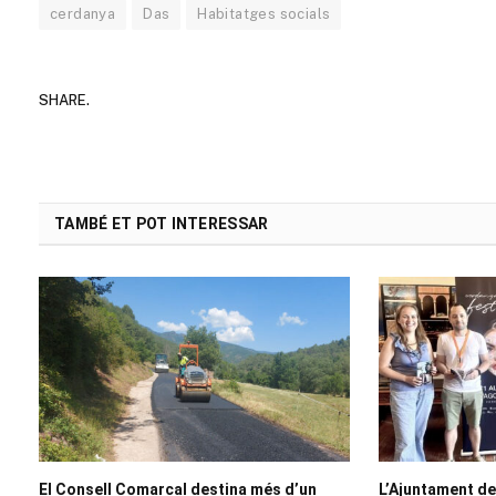
cerdanya
Das
Habitatges socials
SHARE.
TAMBÉ ET POT INTERESSAR
El Consell Comarcal destina més d’un
L’Ajuntament de