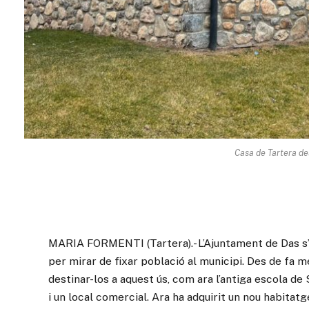
Casa de Tartera des
MARIA FORMENTI (Tartera).- L’Ajuntament de Das s’
per mirar de fixar població al municipi. Des de fa me
destinar-los a aquest ús, com ara l’antiga escola de
i un local comercial. Ara ha adquirit un nou habitat