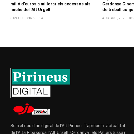
milió d’euros a millorar els accessos als
Cerdanya Cinem
nuclis de l’Alt Urgell
de treball conju
5 D'AGOST, 2026 - 13:40
4 D'AGOST, 2026 - 18:
Som el nou diari digital de l’Alt Pirineu. T’apropem l’actualitat
de l’Alta Ribagorça, l’Alt Urgell, Cerdanya i els Pallars Jussà i