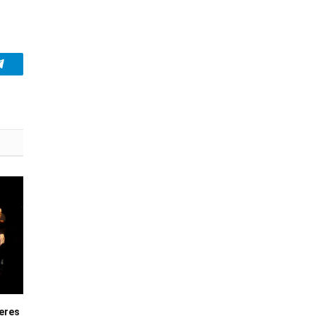
Telegram
neres