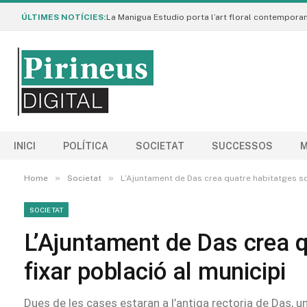
ÚLTIMES NOTÍCIES:
INICI
POLÍTICA
SOCIETAT
SUCCESSOS
M
»
»
Home
Societat
L’Ajuntament de Das crea quatre habitatges soc
SOCIETAT
L’Ajuntament de Das crea q
fixar població al municipi
Dues de les cases estaran a l’antiga rectoria de Das, un