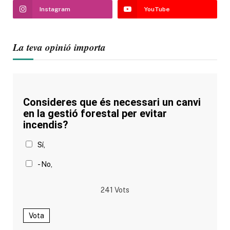
Instagram
YouTube
La teva opinió importa
Consideres que és necessari un canvi
en la gestió forestal per evitar
incendis?
Sí,
- No,
241
Vots
Vota