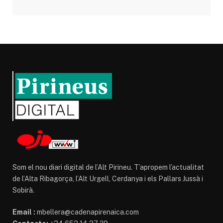
Som el nou diari digital de l’Alt Pirineu. T’apropem l’actualitat
de l’Alta Ribagorça, l’Alt Urgell, Cerdanya i els Pallars Jussà i
Sobirà.
Email :
mbellera@cadenapirenaica.com