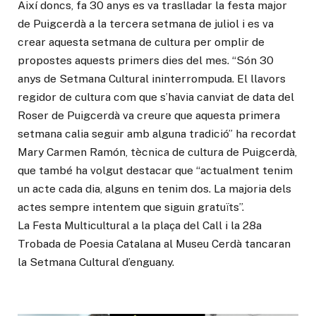
Així doncs, fa 30 anys es va traslladar la festa major
de Puigcerdà a la tercera setmana de juliol i es va
crear aquesta setmana de cultura per omplir de
propostes aquests primers dies del mes. “Són 30
anys de Setmana Cultural ininterrompuda. El llavors
regidor de cultura com que s’havia canviat de data del
Roser de Puigcerdà va creure que aquesta primera
setmana calia seguir amb alguna tradició” ha recordat
Mary Carmen Ramón, tècnica de cultura de Puigcerdà,
que també ha volgut destacar que “actualment tenim
un acte cada dia, alguns en tenim dos. La majoria dels
actes sempre intentem que siguin gratuïts”.
La Festa Multicultural a la plaça del Call i la 28a
Trobada de Poesia Catalana al Museu Cerdà tancaran
la Setmana Cultural d’enguany.