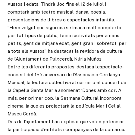
gustos i edats. Tindrà lloc fins el 12 de juliol i
comptarà amb teatre musical, dansa, poesia,
presentacions de llibres o espectacles infantils.
“Hem volgut que sigui una setmana molt complerta
per tot tipus de públic, tenim activitats per a nens
petits, gent de mitjana edat, gent gran i sobretot, per
a tots els gustos” ha destacat la regidora de cultura
de l’Ajuntament de Puigcerdà, Núria Muñoz.
Entre les diferents propostes, destaca l’espectacle-
concert del 15è aniversari de l’Associació Cerdanya
Musical, la lectura col·lectiva al carrer o el concert de
la Capella Santa Maria anomenat ‘Dones amb cor’. A
més, per primer cop, la Setmana Cultural incorpora
cinema, ja que es projectarà la pel·lícula Mar i Cel al
Museu Cerdà.
Des de l’ajuntament han explicat que volen potenciar
la participació d’entitats i companyies de la comarca.