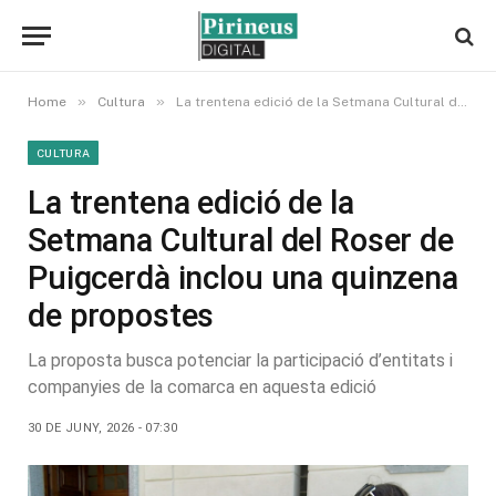
»
»
Home
Cultura
La trentena edició de la Setmana Cultural del Roser de Puigcerdà inclou una quinzena de propostes
CULTURA
La trentena edició de la
Setmana Cultural del Roser de
Puigcerdà inclou una quinzena
de propostes
La proposta busca potenciar la participació d’entitats i
companyies de la comarca en aquesta edició
30 DE JUNY, 2026 - 07:30