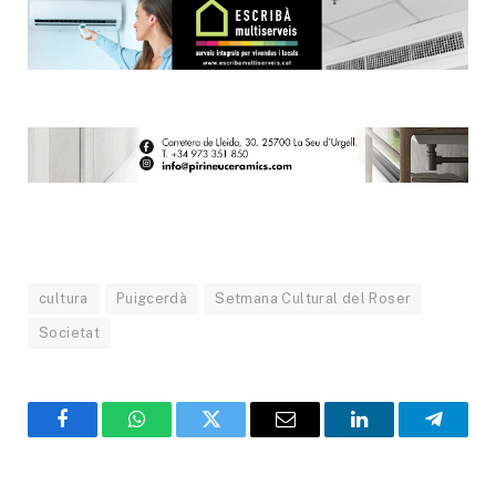
cultura
Puigcerdà
Setmana Cultural del Roser
Societat
Facebook
WhatsApp
Twitter
Email
LinkedIn
Telegr