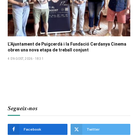
L’Ajuntament de Puigcerdà i la Fundació Cerdanya Cinema
obren una nova etapa de treball conjunt
4 D'AGOST, 2026 - 18:31
Segueix-nos
Facebook
Twitter