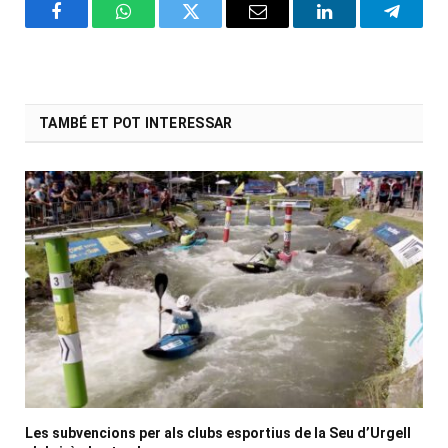
Facebook
WhatsApp
Twitter
Email
LinkedIn
Telegr
TAMBÉ ET POT INTERESSAR
Les subvencions per als clubs esportius de la Seu d’Urgell