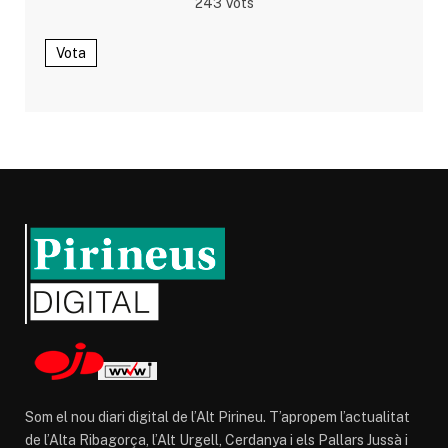
243
Vots
Vota
Som el nou diari digital de l’Alt Pirineu. T’apropem l’actualitat
de l’Alta Ribagorça, l’Alt Urgell, Cerdanya i els Pallars Jussà i