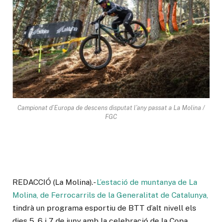
Campionat d’Europa de descens disputat l’any passat a La Molina /
FGC
REDACCIÓ (La Molina).-
L’estació de muntanya de La
Molina, de Ferrocarrils de la Generalitat de Catalunya,
tindrà un programa esportiu de BTT d’alt nivell els
dies 5, 6 i 7 de juny amb la celebració de la Copa