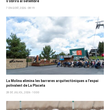
s’obrirà al setembre
7 D'AGOST, 2026 - 08:19
La Molina elimina les barreres arquitectòniques a l’espai
polivalent de La Placeta
28 DE JULIOL, 2026 - 10:00