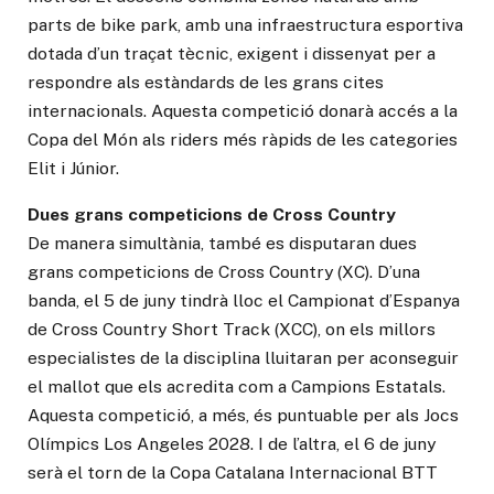
parts de bike park, amb una infraestructura esportiva
dotada d’un traçat tècnic, exigent i dissenyat per a
respondre als estàndards de les grans cites
internacionals. Aquesta competició donarà accés a la
Copa del Món als riders més ràpids de les categories
Elit i Júnior.
Dues grans competicions de Cross Country
De manera simultània, també es disputaran dues
grans competicions de Cross Country (XC). D’una
banda, el 5 de juny tindrà lloc el Campionat d’Espanya
de Cross Country Short Track (XCC), on els millors
especialistes de la disciplina lluitaran per aconseguir
el mallot que els acredita com a Campions Estatals.
Aquesta competició, a més, és puntuable per als Jocs
Olímpics Los Angeles 2028. I de l’altra, el 6 de juny
serà el torn de la Copa Catalana Internacional BTT