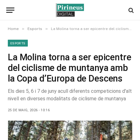
»
»
Home
Esports
La Molina torna a ser epicentre del ciclisme de muntanya amb la Copa d’Europa de Descens
ESPORTS
La Molina torna a ser epicentre
del ciclisme de muntanya amb
la Copa d’Europa de Descens
Els dies 5, 6 i 7 de juny acull diferents competicions d'alt
nivell en diverses modalitats de ciclisme de muntanya
25 DE MAIG, 2026 - 10:16