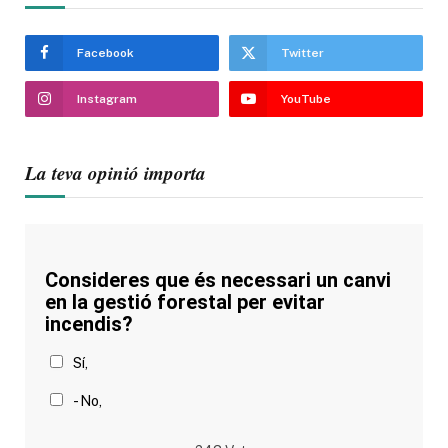
Facebook
Twitter
Instagram
YouTube
La teva opinió importa
Consideres que és necessari un canvi
en la gestió forestal per evitar
incendis?
Sí,
- No,