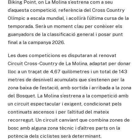
Biking Point, on La Molina s’estrena com a seu
d’aquesta competició, referència del Cross Country
Olímpic a escala mundial, i acollirà l’última cursa de la
temporada. Serà un moment clau per conèixer els
guanyadors de la classificació general i posar punt
final a la campanya 2026.
Les dues competicions es disputaran al renovat
Circuit Cross-Country de La Molina, adaptat per donar
lloc a un traçat de 4,67 quilòmetres i un total de 143
metres de desnivell acumulats que s’estenen per la
zona baixa de l’estació, amb sortida i arribada a la zona
del Bosquet. La Molina s’estrena a la competició amb
un circuit espectacular i exigent, condicionat pels
continuats ascensos i per l’altitud del mateix
recorregut. Un circuit canviant que combina zones de
bosc amb alguna zona tècnic i d’altres parts on la
potència dels ciclistes serà determinant.