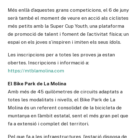
Més enllà d’aquestes grans competicions, el 6 de juny
serà també el moment de veure en acció als ciclistes
més petits amb la Super Cup Youth, una plataforma
de promoció de talent i foment de l’activitat física; un
espai on els joves s’inspiren i imiten els seus ídols.
Les inscripcions per a totes les proves ja estan
obertes. Inscripcions i informació a:
https://mtblamolina.com
El Bike Park de La Molina
Amb més de 45 quilòmetres de circuits adaptats a
totes les modalitats i nivells, el Bike Park de La
Molina és un referent consolidat de la bicicleta de
muntanya en l’àmbit estatal, sent el més gran pel que
fa a extensió i complet del territori.
Pel que fa a les infraestructures, l’estació disposa de