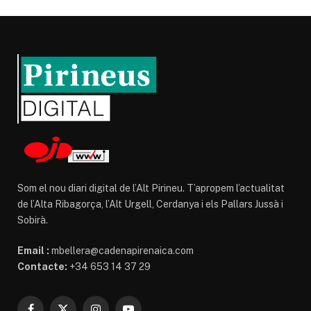
Som el nou diari digital de l’Alt Pirineu. T’apropem l’actualitat
de l’Alta Ribagorça, l’Alt Urgell, Cerdanya i els Pallars Jussà i
Sobirà.
Email :
mbellera@cadenapirenaica.com
Contacte:
+34 653 14 37 29