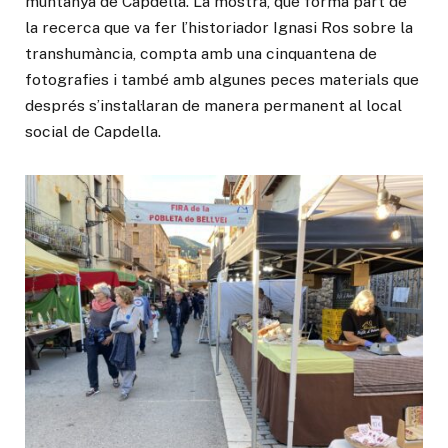
muntanya de Capdella. La mostra, que forma part de
la recerca que va fer l’historiador Ignasi Ros sobre la
transhumància, compta amb una cinquantena de
fotografies i també amb algunes peces materials que
després s’instal·laran de manera permanent al local
social de Capdella.