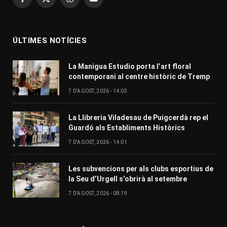
Facebook
X
Instagram
YouTube
(Twitter)
ÚLTIMES NOTÍCIES
La Manigua Estudio porta l’art floral
contemporani al centre històric de Tremp
7 D'AGOST, 2026 - 14:05
La Llibreria Viladesau de Puigcerdà rep el
Guardó als Establiments Històrics
7 D'AGOST, 2026 - 14:01
Les subvencions per als clubs esportius de
la Seu d’Urgell s’obrirà al setembre
7 D'AGOST, 2026 - 08:19