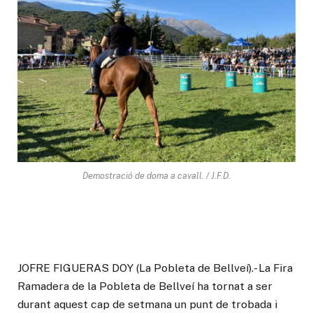
Demostració de doma a cavall. / J.F.D.
JOFRE FIGUERAS DOY (La Pobleta de Bellveí).- La Fira
Ramadera de la Pobleta de Bellveí ha tornat a ser
durant aquest cap de setmana un punt de trobada i