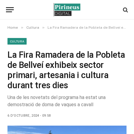
»
»
Home
Cultura
La Fira Ramadera de la Pobleta de Bellveí exhibeix sector primari, artesania i cultura durant tres dies
CULTURA
La Fira Ramadera de la Pobleta
de Bellveí exhibeix sector
primari, artesania i cultura
durant tres dies
Una de les novetats del programa ha estat una
demostració de doma de vaques a cavall
6 D'OCTUBRE, 2024 - 09:58