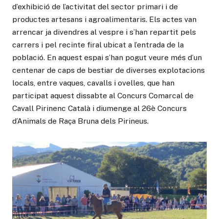
d’exhibició de l’activitat del sector primari i de
productes artesans i agroalimentaris. Els actes van
arrencar ja divendres al vespre i s’han repartit pels
carrers i pel recinte firal ubicat a l’entrada de la
població. En aquest espai s’han pogut veure més d’un
centenar de caps de bestiar de diverses explotacions
locals, entre vaques, cavalls i ovelles, que han
participat aquest dissabte al Concurs Comarcal de
Cavall Pirinenc Català i diumenge al 26è Concurs
d’Animals de Raça Bruna dels Pirineus.