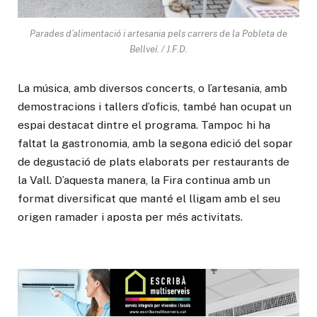
Parades d’alimentació i artesania pels carrers de la Pobleta de
Bellveí. / J.F.D.
La música, amb diversos concerts, o l’artesania, amb
demostracions i tallers d’oficis, també han ocupat un
espai destacat dintre el programa. Tampoc hi ha
faltat la gastronomia, amb la segona edició del sopar
de degustació de plats elaborats per restaurants de
la Vall. D’aquesta manera, la Fira continua amb un
format diversificat que manté el lligam amb el seu
origen ramader i aposta per més activitats.