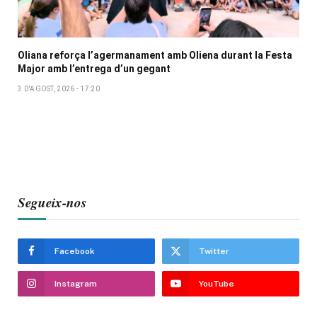
Oliana reforça l’agermanament amb Oliena durant la Festa
Major amb l’entrega d’un gegant
3 D'AGOST, 2026 - 17:20
Segueix-nos
Facebook
Twitter
Instagram
YouTube