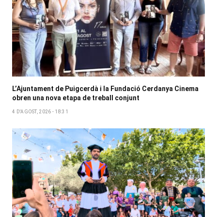
L’Ajuntament de Puigcerdà i la Fundació Cerdanya Cinema
obren una nova etapa de treball conjunt
4 D'AGOST, 2026 - 18:31