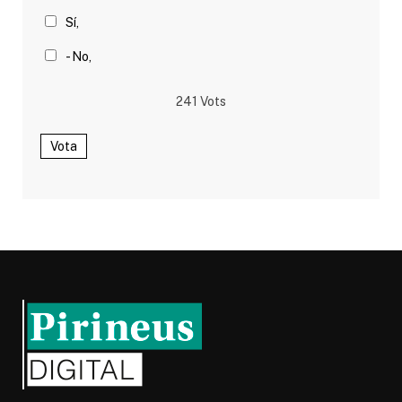
Sí,
- No,
241
Vots
Vota