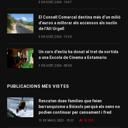
5 D'AGOST, 2026 - 16:47
El Consell Comarcal destina més d’un milió
d’euros a millorar els accessos als nuclis
de l’Alt Urgell
5 D'AGOST, 2026 - 13:40
Un curs d’estiu ha donat el tret de sortida
a una Escola de Cinema a Estamariu
5 D'AGOST, 2026 - 08:00
PUBLICACIONS MÉS VISTES
Rescaten dues famílies que feien
barranquisme a Bóixols perquè els nens no
podien continuar per cansament i fred
13 DE MAIG, 2023 - 19:33
18.028