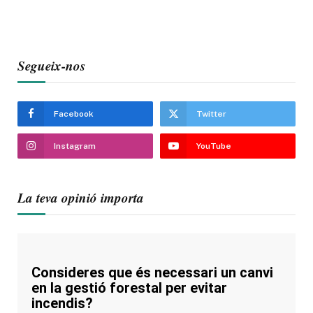
Segueix-nos
Facebook
Twitter
Instagram
YouTube
La teva opinió importa
Consideres que és necessari un canvi
en la gestió forestal per evitar
incendis?