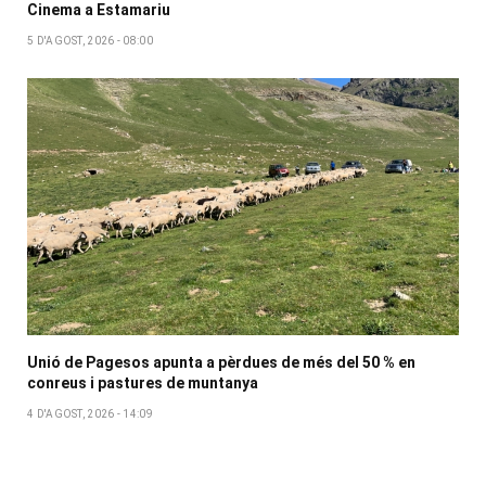
Cinema a Estamariu
5 D'AGOST, 2026 - 08:00
Unió de Pagesos apunta a pèrdues de més del 50 % en
conreus i pastures de muntanya
4 D'AGOST, 2026 - 14:09