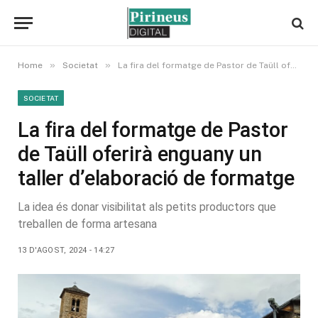
»
»
Home
Societat
La fira del formatge de Pastor de Taüll oferirà enguany un taller d’elaboració de formatge
SOCIETAT
La fira del formatge de Pastor
de Taüll oferirà enguany un
taller d’elaboració de formatge
La idea és donar visibilitat als petits productors que
treballen de forma artesana
13 D'AGOST, 2024 - 14:27