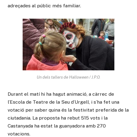
adreçades al públic més familiar.
Un dels tallers de Halloween / J.P.O.
Durant el matí hi ha hagut animació, a càrrec de
l’Escola de Teatre de la Seu d’Urgell, i s’ha fet una
votació per saber quina és la festivitat preferida de la
ciutadania. La proposta ha rebut 515 vots i la
Castanyada ha estat la guanyadora amb 270
votacions.