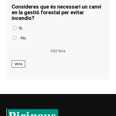
Consideres que és necessari un canvi
en la gestió forestal per evitar
incendis?
Sí,
- No,
242
Vots
Vota