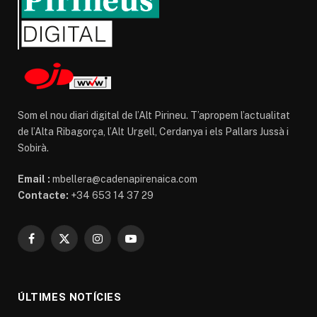
Som el nou diari digital de l’Alt Pirineu. T’apropem l’actualitat
de l’Alta Ribagorça, l’Alt Urgell, Cerdanya i els Pallars Jussà i
Sobirà.
Email :
mbellera@cadenapirenaica.com
Contacte:
+34 653 14 37 29
Facebook
X
Instagram
YouTube
(Twitter)
ÚLTIMES NOTÍCIES