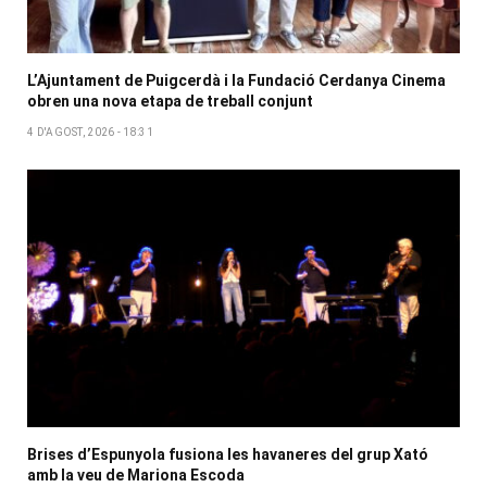
L’Ajuntament de Puigcerdà i la Fundació Cerdanya Cinema
obren una nova etapa de treball conjunt
4 D'AGOST, 2026 - 18:31
Brises d’Espunyola fusiona les havaneres del grup Xató
amb la veu de Mariona Escoda