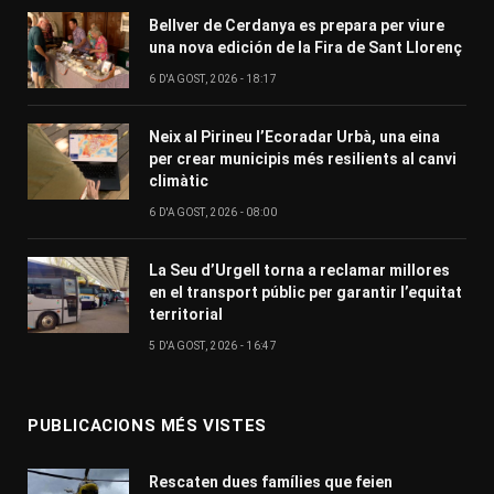
Bellver de Cerdanya es prepara per viure
una nova edición de la Fira de Sant Llorenç
6 D'AGOST, 2026 - 18:17
Neix al Pirineu l’Ecoradar Urbà, una eina
per crear municipis més resilients al canvi
climàtic
6 D'AGOST, 2026 - 08:00
La Seu d’Urgell torna a reclamar millores
en el transport públic per garantir l’equitat
territorial
5 D'AGOST, 2026 - 16:47
PUBLICACIONS MÉS VISTES
Rescaten dues famílies que feien