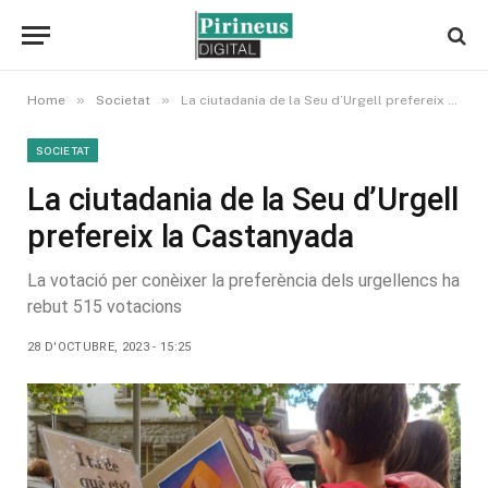
»
»
Home
Societat
La ciutadania de la Seu d’Urgell prefereix la Castanyada
SOCIETAT
La ciutadania de la Seu d’Urgell
prefereix la Castanyada
La votació per conèixer la preferència dels urgellencs ha
rebut 515 votacions
28 D'OCTUBRE, 2023 - 15:25