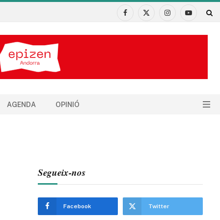
Facebook
X
Instagram
YouTube
(Twitter)
AGENDA
OPINIÓ
Segueix-nos
Facebook
Twitter