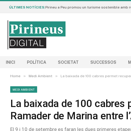
ÚLTIMES NOTÍCIES:
INICI
POLÍTICA
SOCIETAT
SUCCESSOS
M
»
»
Home
Medi Ambient
La baixada de 100 cabres permet recuper
MEDI AMBIENT
La baixada de 100 cabres 
Ramader de Marina entre l’
El 9 i 10 de setembre es faran les dues primeres etapes