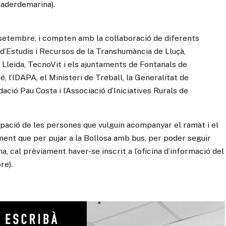
aderdemarina).
e setembre, i compten amb la col·laboració de diferents
d’Estudis i Recursos de la Transhumància de Lluçà,
e Lleida, TecnoVit i els ajuntaments de Fontanals de
, l’IDAPA, el Ministeri de Treball, la Generalitat de
ació Pau Costa i l’Associació d’Iniciatives Rurals de
ipació de les persones que vulguin acompanyar el ramat i el
esment que per pujar a la Bollosa amb bus, per poder seguir
, cal prèviament haver-se inscrit a l’oficina d’informació del
re).