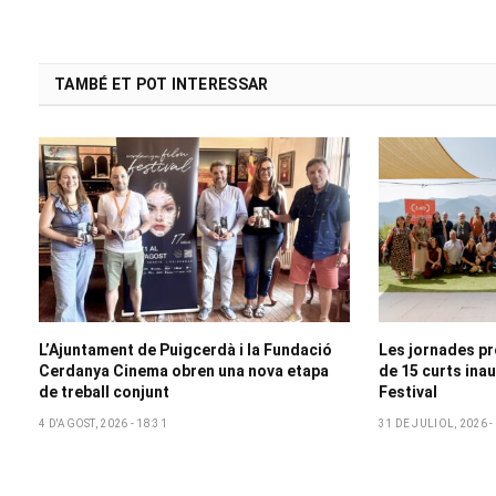
TAMBÉ ET POT INTERESSAR
L’Ajuntament de Puigcerdà i la Fundació
Les jornades pr
Cerdanya Cinema obren una nova etapa
de 15 curts ina
de treball conjunt
Festival
4 D'AGOST, 2026 - 18:31
31 DE JULIOL, 2026 -