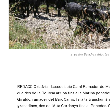
El pastor David Giraldo i les 
REDACCIO (Llívia).- L’associació Camí Ramader de Ma
que des de la Bollosa arriba fins a la Marina penedes
Giraldo, ramader del Baix Camp, farà la transhumàn
granadines, des de l’Alta Cerdanya fins al Penedès. 