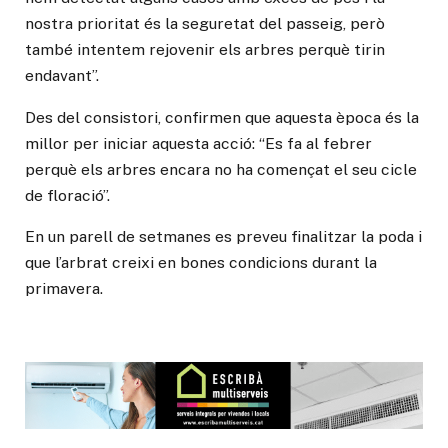
nostra prioritat és la seguretat del passeig, però
també intentem rejovenir els arbres perquè tirin
endavant”.
Des del consistori, confirmen que aquesta època és la
millor per iniciar aquesta acció: “Es fa al febrer
perquè els arbres encara no ha començat el seu cicle
de floració”.
En un parell de setmanes es preveu finalitzar la poda i
que l’arbrat creixi en bones condicions durant la
primavera.