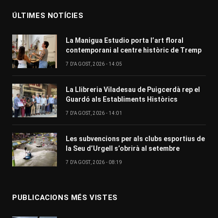
ÚLTIMES NOTÍCIES
La Manigua Estudio porta l’art floral
contemporani al centre històric de Tremp
7 D'AGOST, 2026 - 14:05
La Llibreria Viladesau de Puigcerdà rep el
Guardó als Establiments Històrics
7 D'AGOST, 2026 - 14:01
Les subvencions per als clubs esportius de
la Seu d’Urgell s’obrirà al setembre
7 D'AGOST, 2026 - 08:19
PUBLICACIONS MÉS VISTES