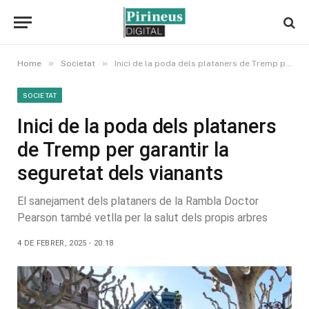
»
»
Home
Societat
Inici de la poda dels plataners de Tremp per garantir la seguretat dels vianants
SOCIETAT
Inici de la poda dels plataners
de Tremp per garantir la
seguretat dels vianants
El sanejament dels plataners de la Rambla Doctor
Pearson també vetlla per la salut dels propis arbres
4 DE FEBRER, 2025 - 20:18