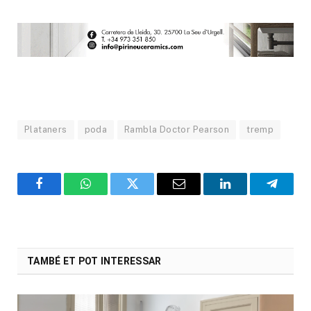
Plataners
poda
Rambla Doctor Pearson
tremp
Facebook
WhatsApp
Twitter
Email
LinkedIn
Telegr
TAMBÉ ET POT INTERESSAR