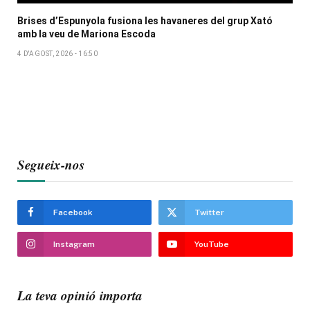
Brises d’Espunyola fusiona les havaneres del grup Xató
amb la veu de Mariona Escoda
4 D'AGOST, 2026 - 16:50
Segueix-nos
Facebook
Twitter
Instagram
YouTube
La teva opinió importa