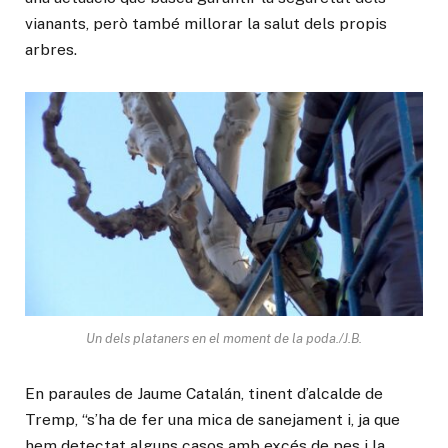
vianants, però també millorar la salut dels propis
arbres.
Un dels plataners en el moment de la poda./J.B.
En paraules de Jaume Catalán, tinent d’alcalde de
Tremp, “s’ha de fer una mica de sanejament i, ja que
hem detectat alguns casos amb excés de pes i la