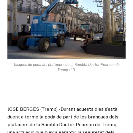
Tasques de poda als plataners de la Rambla Doctor Pearson de
Tremp./J.B.
JOSE BERGÉS (Tremp).- Durant aquests dies s’està
duent a terme la poda de part de les branques dels
plataners de la Rambla Doctor Pearson de Tremp,
una actuació que busca garantir la seguretat dels