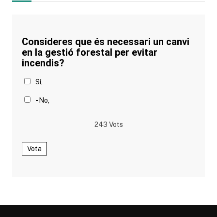
Consideres que és necessari un canvi
en la gestió forestal per evitar
incendis?
Sí,
- No,
243
Vots
Vota