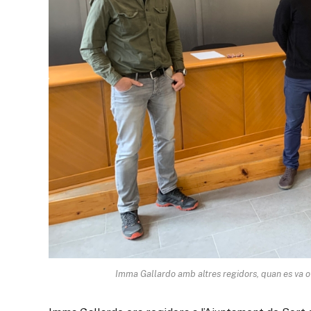
Imma Gallardo amb altres regidors, quan es va ofi