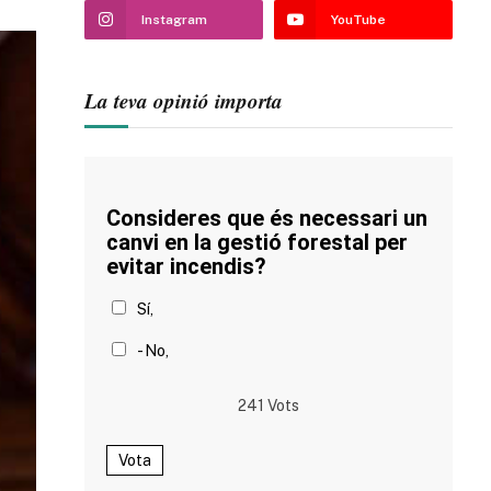
Instagram
YouTube
La teva opinió importa
Consideres que és necessari un
canvi en la gestió forestal per
evitar incendis?
Sí,
- No,
241
Vots
Vota