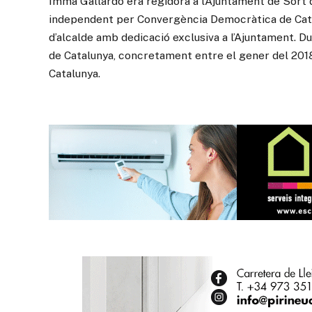
Imma Gallardo era regidora a l’Ajuntament de Sort 
independent per Convergència Democràtica de Catal
d’alcalde amb dedicació exclusiva a l’Ajuntament. D
de Catalunya, concretament entre el gener del 2018
Catalunya.