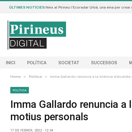
ÚLTIMES NOTÍCIES:
INICI
POLÍTICA
SOCIETAT
SUCCESSOS
M
»
»
Home
Política
Imma Gallardo renuncia a la tinència d’alcaldi
POLÍTICA
Imma Gallardo renuncia a la
motius personals
17 DE FEBRER, 2022 - 12:34