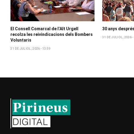
El Consell Comarcal de l’Alt Urgell
30 anys després 
recolza les reivindicacions dels Bombers
31 DE JULIOL, 2026 -
Voluntaris
31 DE JULIOL, 2026 - 13:59