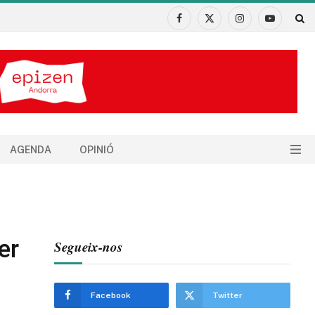
Facebook
X
Instagram
YouTube
(Twitter)
AGENDA
OPINIÓ
er
Segueix-nos
Facebook
Twitter