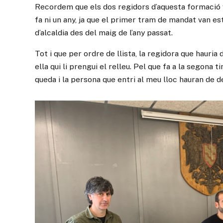
Recordem que els dos regidors d’aquesta formació v
fa ni un any, ja que el primer tram de mandat van es
d’alcaldia des del maig de l’any passat.
Tot i que per ordre de llista, la regidora que hauria 
ella qui li prengui el relleu. Pel que fa a la segona t
queda i la persona que entri al meu lloc hauran de de