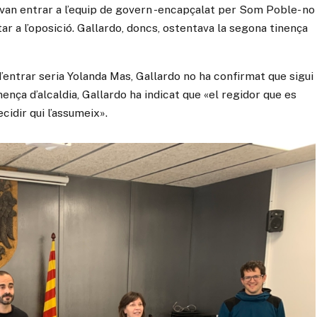
an entrar a l’equip de govern -encapçalat per Som Poble- no
tar a l’oposició. Gallardo, doncs, ostentava la segona tinença
d’entrar seria
Yolanda
Mas, Gallardo no ha confirmat que sigui
inença d’alcaldia,
Gallardo
ha indicat que «el regidor que es
cidir qui l’assumeix».