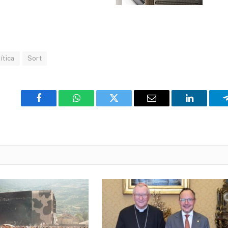
ítica
Sort
Facebook
WhatsApp
Twitter
Email
LinkedIn