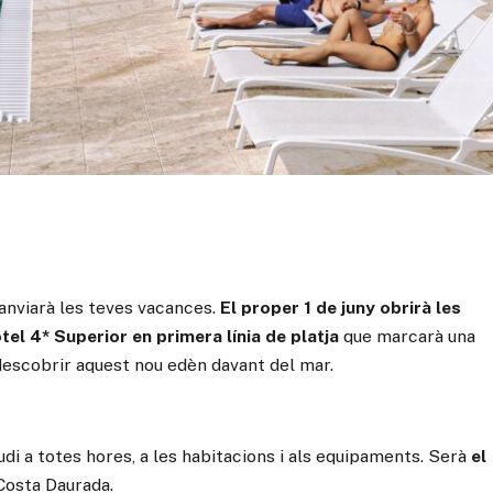
anviarà les teves vacances.
El proper 1 de juny obrirà les
hotel 4* Superior en primera línia de platja
que marcarà una
 descobrir aquest nou edèn davant del mar.
i a totes hores, a les habitacions i als equipaments. Serà
el
 Costa Daurada.