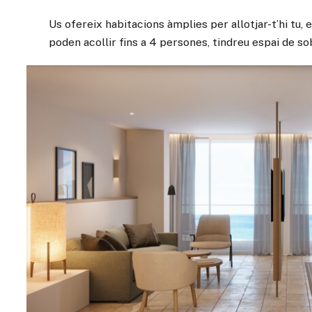
Us ofereix habitacions àmplies per allotjar-t’hi tu,
poden acollir fins a 4 persones, tindreu espai de so