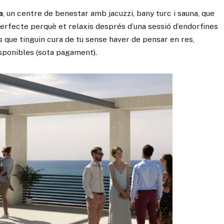
a
, un centre de benestar amb jacuzzi, bany turc i sauna, que
t perfecte perquè et relaxis després d’una sessió d’endorfines
 que tinguin cura de tu sense haver de pensar en res,
sponibles (sota pagament).