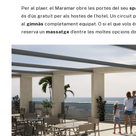
Per al plaer, el Maramar obre les portes del seu
sp
és d’ús gratuït per als hostes de l’hotel. Un circui
al
gimnàs
completament equipat. O si el que vols és
reserva un
massatge
d’entre les moltes opcions di