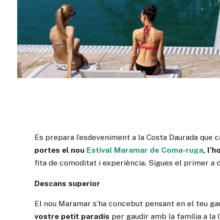
Es prepara l’esdeveniment a la Costa Daurada que c
portes el nou
Estival Maramar de Coma-ruga
, l’
fita de comoditat i experiència. Sigues el primer a
Descans superior
El nou Maramar s’ha concebut pensant en el teu gaud
vostre petit paradís
per gaudir amb la família a la