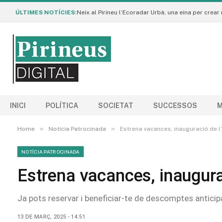
ÚLTIMES NOTÍCIES:
INICI
POLÍTICA
SOCIETAT
SUCCESSOS
M
»
»
Home
Notícia Patrocinada
Estrena vacances, inauguració de l
NOTÍCIA PATROCINADA
Estrena vacances, inaugura
Ja pots reservar i beneficiar-te de descomptes antic
13 DE MARÇ, 2025 - 14:51