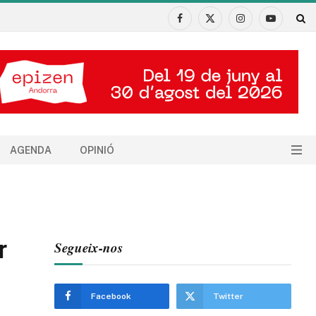
Facebook
X
Instagram
YouTube
(Twitter)
AGENDA
OPINIÓ
r
Segueix-nos
Facebook
Twitter