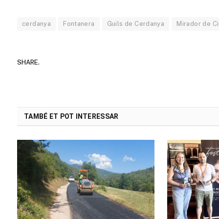
cerdanya
Fontanera
Guils de Cerdanya
Mirador de C
SHARE.
TAMBÉ ET POT INTERESSAR