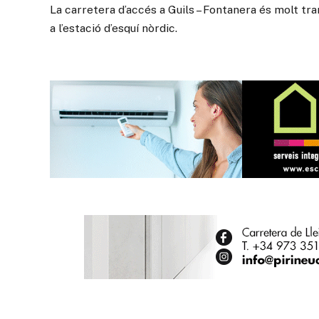
La carretera d’accés a Guils – Fontanera és molt tran
a l’estació d’esquí nòrdic.