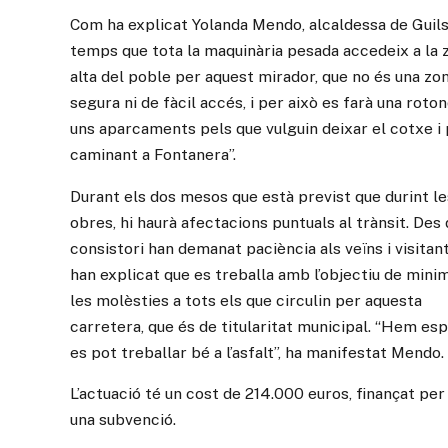
Com ha explicat Yolanda Mendo, alcaldessa de Guils,
temps que tota la maquinària pesada accedeix a la 
alta del poble per aquest mirador, que no és una zo
segura ni de fàcil accés, i per això es farà una roton
uns aparcaments pels que vulguin deixar el cotxe i 
caminant a Fontanera”.
Durant els dos mesos que està previst que durint le
obres, hi haurà afectacions puntuals al trànsit. Des 
consistori han demanat paciència als veïns i visitant
han explicat que es treballa amb l’objectiu de mini
les molèsties a tots els que circulin per aquesta
carretera, que és de titularitat municipal. “Hem esp
es pot treballar bé a l’asfalt”, ha manifestat Mendo.
L’actuació té un cost de 214.000 euros, finançat per
una subvenció.