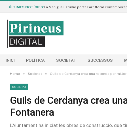
ÚLTIMES NOTÍCIES:
INICI
POLÍTICA
SOCIETAT
SUCCESSOS
M
»
»
Home
Societat
Guils de Cerdanya crea una rotonda per millor
SOCIETAT
Guils de Cerdanya crea una 
Fontanera
L’Ajuntament ha iniciat les obres de construcció, que 