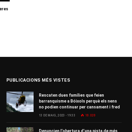
neres
PUBLICACIONS MÉS VISTES
Rescaten dues famílies que feien
barranquisme a Bóixols perquè els nens
no podien continuar per cansament i fred
13 DE MAIG, 2023 - 19:33
18.028
Denuncien l’obertura d’una pista de més