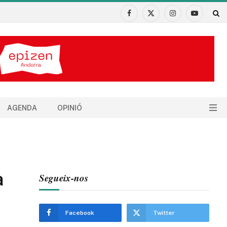
Facebook
X
Instagram
YouTube
(Twitter)
AGENDA
OPINIÓ
a
Segueix-nos
Facebook
Twitter