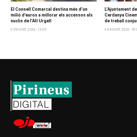
El Consell Comarcal destina més d’un
L’Ajuntament de
milió d’euros a millorar els accessos als
Cerdanya Cinem
nuclis de l’Alt Urgell
de treball conju
5 D'AGOST, 2026 - 13:40
4 D'AGOST, 2026 - 18: