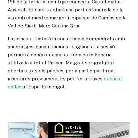
18h de la tarda, al camí que connecta Castellciutat i
Anserall. El curs tractarà una part esfondrada de la
via amb el mestre marger i impulsor de Camins de la
Vall de Siarb, Marc Cortina Grau.
La jornada tractarà la construcció d’empedrats amb
ancoratges, canalitzacions i esglaons. La sessió
permetrà conèixer aquesta tècnica mil·lenària,
utilitzada a tot el Pirineu. Malgrat ser gratuïta i
oberta a tots els públics, per a participar-hi cal
inscriure’s prèviament. Es pot fer a través
d’aquest
enllaç
a l’Espai Ermengol.