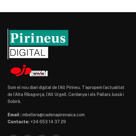
Som el nou diari digital de l’Alt Pirineu. T’apropem l’actualitat
de l’Alta Ribagorça, l’Alt Urgell, Cerdanya i els Pallars Jussà i
Sobirà.
Email :
mbellera@cadenapirenaica.com
Contacte:
+34 653 14 37 29