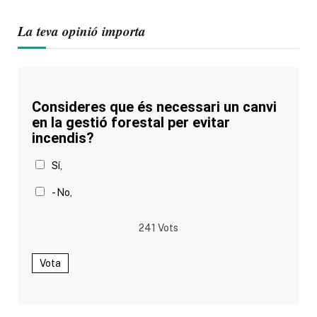
La teva opinió importa
Consideres que és necessari un canvi
en la gestió forestal per evitar
incendis?
Sí,
- No,
241
Vots
Vota