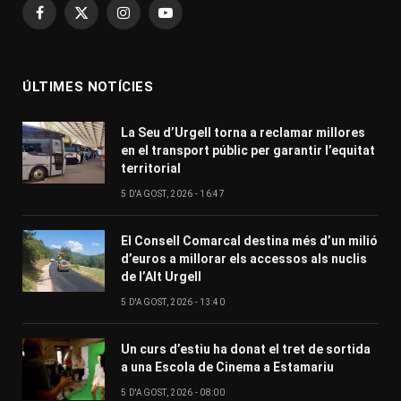
Facebook
X
Instagram
YouTube
(Twitter)
ÚLTIMES NOTÍCIES
La Seu d’Urgell torna a reclamar millores
en el transport públic per garantir l’equitat
territorial
5 D'AGOST, 2026 - 16:47
El Consell Comarcal destina més d’un milió
d’euros a millorar els accessos als nuclis
de l’Alt Urgell
5 D'AGOST, 2026 - 13:40
Un curs d’estiu ha donat el tret de sortida
a una Escola de Cinema a Estamariu
5 D'AGOST, 2026 - 08:00