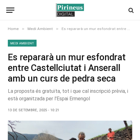
»
»
Home
Medi Ambient
Es repararà un mur esfondrat entre Castellciutat i Anserall amb un curs de pedra seca
MEDI AMBIENT
Es repararà un mur esfondrat
entre Castellciutat i Anserall
amb un curs de pedra seca
La proposta és gratuïta, tot i que cal inscripció prèvia, i
està organitzada per l'Espai Ermengol
13 DE SETEMBRE, 2025 - 10:21