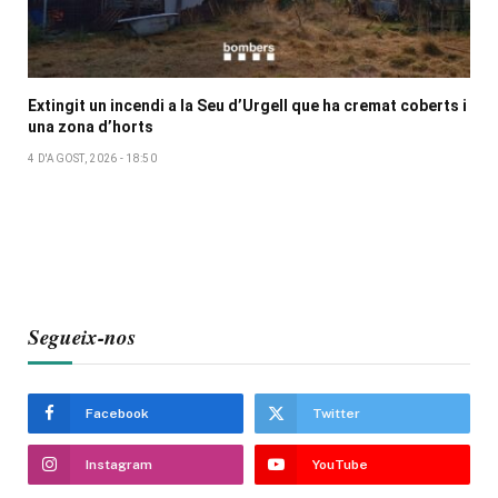
Extingit un incendi a la Seu d’Urgell que ha cremat coberts i
una zona d’horts
4 D'AGOST, 2026 - 18:50
Segueix-nos
Facebook
Twitter
Instagram
YouTube