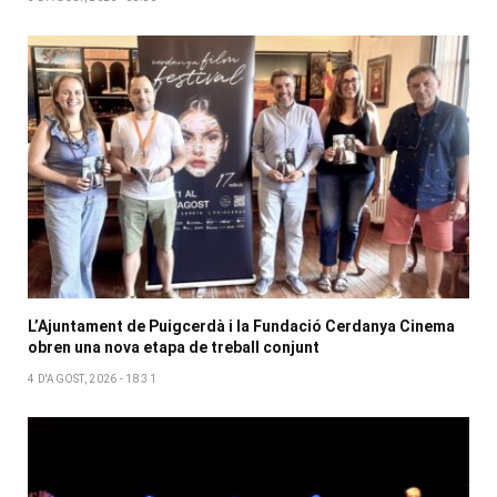
L’Ajuntament de Puigcerdà i la Fundació Cerdanya Cinema
obren una nova etapa de treball conjunt
4 D'AGOST, 2026 - 18:31