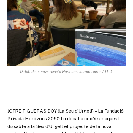
Detall de la nova revista Horitzons durant l'acte. / J.F.D.
JOFRE FIGUERAS DOY (La Seu d’Urgell). – La Fundació
Privada Horitzons 2050 ha donat a conèixer aquest
dissabte a la Seu d’Urgell el projecte de la nova