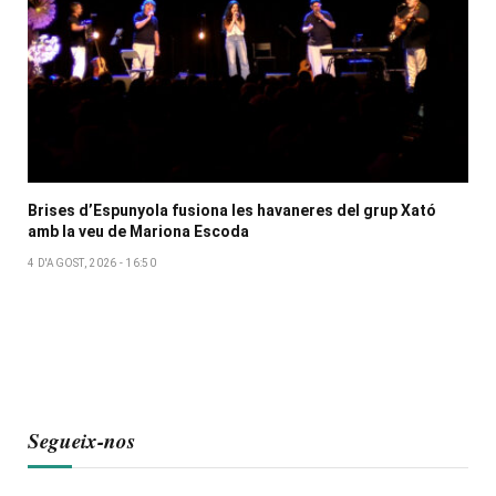
Brises d’Espunyola fusiona les havaneres del grup Xató
amb la veu de Mariona Escoda
4 D'AGOST, 2026 - 16:50
Segueix-nos