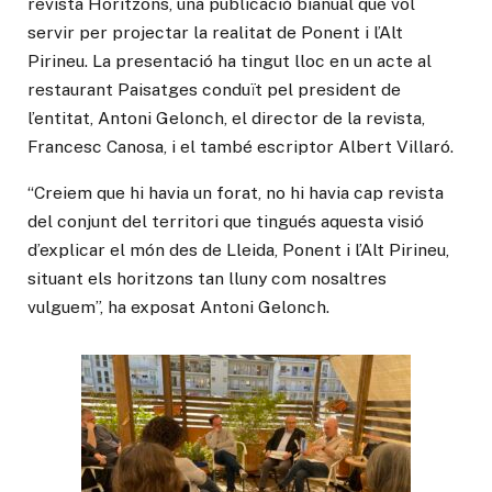
revista Horitzons, una publicació bianual que vol
servir per projectar la realitat de Ponent i l’Alt
Pirineu. La presentació ha tingut lloc en un acte al
restaurant Paisatges conduït pel president de
l’entitat, Antoni Gelonch, el director de la revista,
Francesc Canosa, i el també escriptor Albert Villaró.
“Creiem que hi havia un forat, no hi havia cap revista
del conjunt del territori que tingués aquesta visió
d’explicar el món des de Lleida, Ponent i l’Alt Pirineu,
situant els horitzons tan lluny com nosaltres
vulguem”, ha exposat Antoni Gelonch.