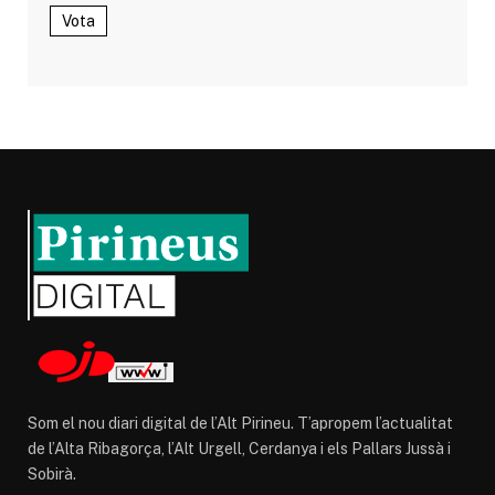
Vota
Som el nou diari digital de l’Alt Pirineu. T’apropem l’actualitat
de l’Alta Ribagorça, l’Alt Urgell, Cerdanya i els Pallars Jussà i
Sobirà.