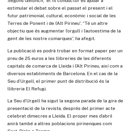
Segons Gelonch, “el fil conductor és ajudar a
estimular el debat sobre el passat el present i el
futur patrimonial, cultural, econòmic i social de les
Terres de Ponent i de l’Alt Pirineu”. “Té un altre
objectiu que és augmentar l’orgull i l’autoestima de la
gent de les nostre comarques”, ha afegit.
La publicació es podrà trobar en format paper per un
preu de 25 euros a les llibreries de les diferents
capitals de comarca de Lleida i l’Alt Pirineu, així com a
diversos establiments de Barcelona. En el cas de la
Seu d’Urgell, el primer punt de distribució és la
llibreria El Refugi.
La Seu d’Urgell ha sigut la segona parada de la gira de
presentació de la revista, després del primer acte
celebrat dimecres a Lleida. El proper mes d’abril
anirà també a altres poblacions pirinenques com