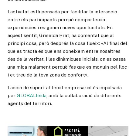
L’activitat està pensada per facilitar la interacció
entre els participants perquè comparteixin
experiències i es generi noves oportunitats. En
aquest sentit, Griselda Prat, ha comentat que al
principi cosa, però després la cosa flueix: «Al final del
que es tracta és que ens coneixem entre nosaltres
des de la veritat, i les dinàmiques inicials, on es passa
una mica malament perquè fas que es moguin pel lloc
i et treu de la teva zona de confort».
L’acció de suport al teixit empresarial és impulsada
per
GLOBALleida
, amb la col·laboració de diferents
agents del territori.