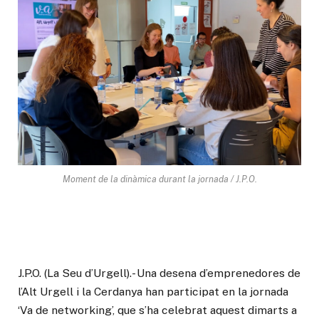
Moment de la dinàmica durant la jornada / J.P.O.
J.P.O. (La Seu d’Urgell).- Una desena d’emprenedores de
l’Alt Urgell i la Cerdanya han participat en la jornada
‘Va de networking’, que s’ha celebrat aquest dimarts a