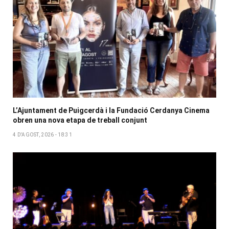
L’Ajuntament de Puigcerdà i la Fundació Cerdanya Cinema
obren una nova etapa de treball conjunt
4 D'AGOST, 2026 - 18:31