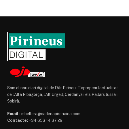
Som el nou diari digital de l’Alt Pirineu. T’apropem l’actualitat
de l’Alta Ribagorça, l’Alt Urgell, Cerdanya i els Pallars Jussà i
Sobirà.
Email :
mbellera@cadenapirenaica.com
Contacte:
+34 653 14 37 29