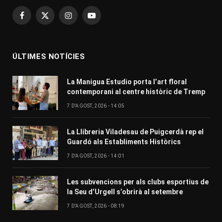
Facebook
X
Instagram
YouTube
(Twitter)
ÚLTIMES NOTÍCIES
La Manigua Estudio porta l’art floral
contemporani al centre històric de Tremp
7 D'AGOST, 2026 - 14:05
La Llibreria Viladesau de Puigcerdà rep el
Guardó als Establiments Històrics
7 D'AGOST, 2026 - 14:01
Les subvencions per als clubs esportius de
la Seu d’Urgell s’obrirà al setembre
7 D'AGOST, 2026 - 08:19