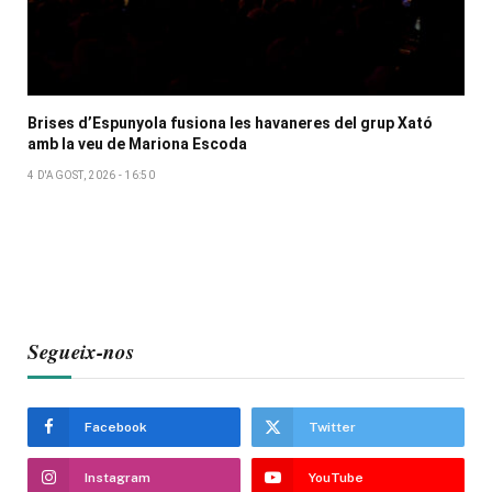
Brises d’Espunyola fusiona les havaneres del grup Xató
amb la veu de Mariona Escoda
4 D'AGOST, 2026 - 16:50
Segueix-nos
Facebook
Twitter
Instagram
YouTube