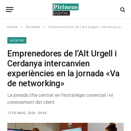
»
»
Home
Societat
Emprenedores de l’Alt Urgell i Cerdanya intercanvien experiències en la jornada «Va de networking»
SOCIETAT
Emprenedores de l’Alt Urgell i
Cerdanya intercanvien
experiències en la jornada «Va
de networking»
La jornada s'ha centrat en l'estratègia comercial i el
coneixement del client
13 DE MAIG, 2026 - 09:45