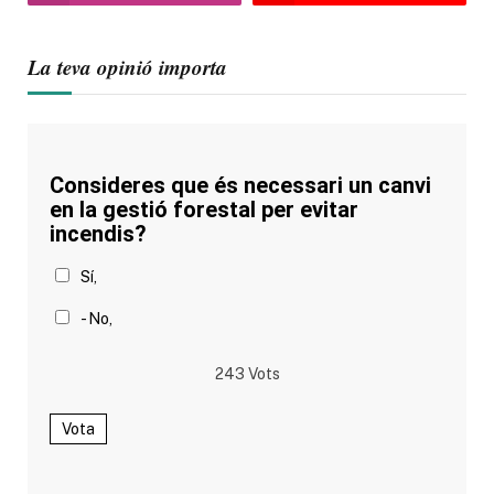
La teva opinió importa
Consideres que és necessari un canvi
en la gestió forestal per evitar
incendis?
Sí,
- No,
243
Vots
Vota