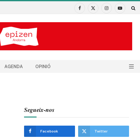
Facebook
X
Instagram
YouTube
(Twitter)
AGENDA
OPINIÓ
Segueix-nos
Facebook
Twitter