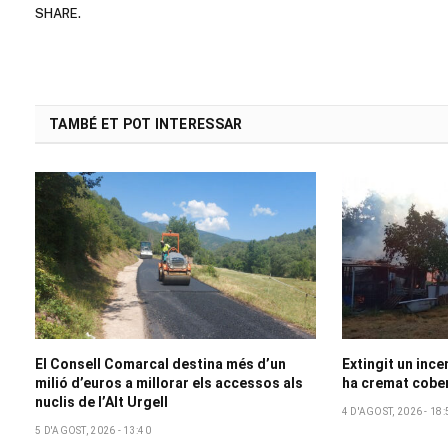
SHARE.
TAMBÉ ET POT INTERESSAR
El Consell Comarcal destina més d’un
Extingit un ince
milió d’euros a millorar els accessos als
ha cremat cober
nuclis de l’Alt Urgell
4 D'AGOST, 2026 - 18:
5 D'AGOST, 2026 - 13:40