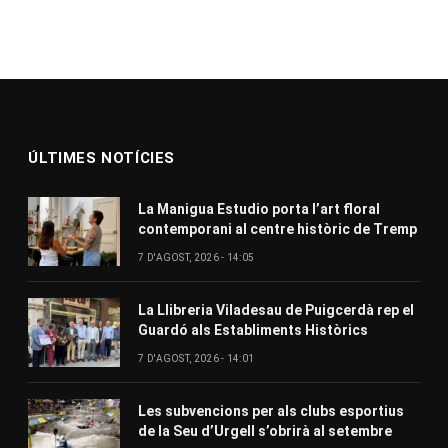
ÚLTIMES NOTÍCIES
La Manigua Estudio porta l’art floral
contemporani al centre històric de Tremp
7 D'AGOST, 2026 - 14:05
La Llibreria Viladesau de Puigcerdà rep el
Guardó als Establiments Històrics
7 D'AGOST, 2026 - 14:01
Les subvencions per als clubs esportius
de la Seu d’Urgell s’obrirà al setembre