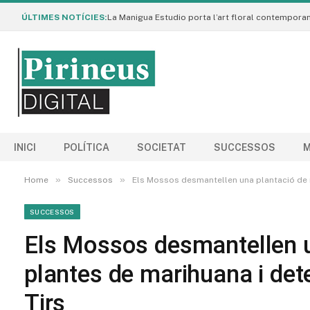
ÚLTIMES NOTÍCIES:
INICI
POLÍTICA
SOCIETAT
SUCCESSOS
M
»
»
Home
Successos
Els Mossos desmantellen una plantació de 
SUCCESSOS
Els Mossos desmantellen 
plantes de marihuana i det
Tirs