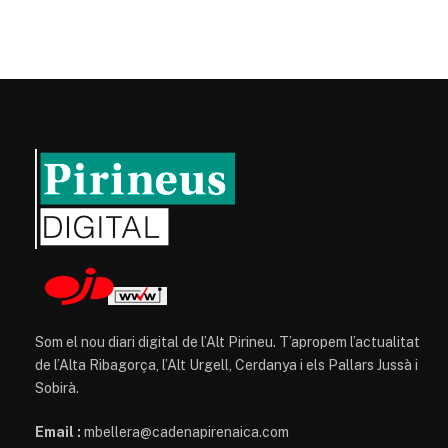
Som el nou diari digital de l’Alt Pirineu. T’apropem l’actualitat
de l’Alta Ribagorça, l’Alt Urgell, Cerdanya i els Pallars Jussà i
Sobirà.
Email :
mbellera@cadenapirenaica.com