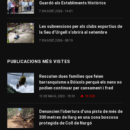
Guardó als Establiments Històrics
7 D'AGOST, 2026 - 14:01
Les subvencions per als clubs esportius de
la Seu d’Urgell s’obrirà al setembre
7 D'AGOST, 2026 - 08:19
PUBLICACIONS MÉS VISTES
Rescaten dues famílies que feien
barranquisme a Bóixols perquè els nens no
podien continuar per cansament i fred
13 DE MAIG, 2023 - 19:33
18.028
Denuncien l’obertura d’una pista de més de
300 metres de llarg en una zona boscosa
protegida de Coll de Nargó