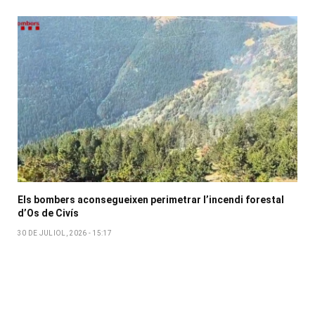
Els bombers aconsegueixen perimetrar l’incendi forestal
d’Os de Civís
30 DE JULIOL, 2026 - 15:17