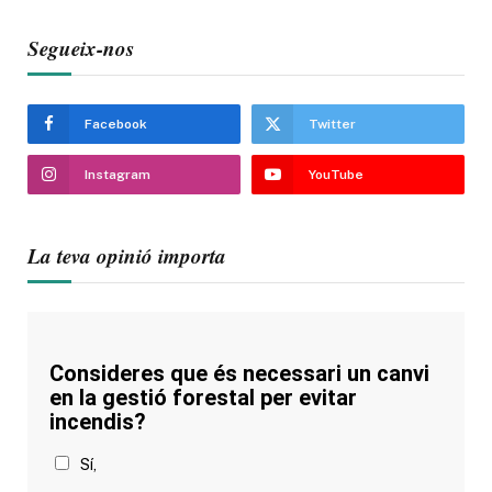
Segueix-nos
Facebook
Twitter
Instagram
YouTube
La teva opinió importa
Consideres que és necessari un canvi
en la gestió forestal per evitar
incendis?
Sí,