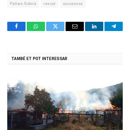
Pallars Sobirà
rescat
successos
Facebook
WhatsApp
Twitter
Email
LinkedIn
Telegr
TAMBÉ ET POT INTERESSAR