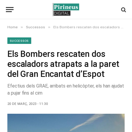
»
»
Home
Successos
Els Bombers rescaten dos escaladors atrapats a la paret del Gran Encantat d’Espot
SUCCESSOS
Els Bombers rescaten dos
escaladors atrapats a la paret
del Gran Encantat d’Espot
Efectius dels GRAE, arribats en helicòpter, els han ajudat
a pujar fins al cim
20 DE MARÇ, 2023 - 11:30