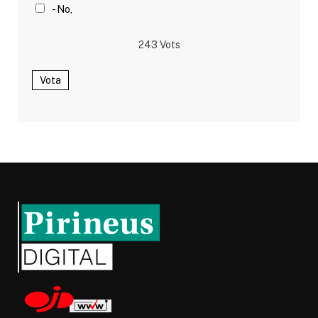
- No,
243
Vots
Vota