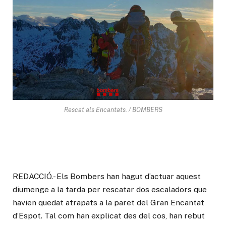
Rescat als Encantats. / BOMBERS
REDACCIÓ.- Els Bombers han hagut d’actuar aquest
diumenge a la tarda per rescatar dos escaladors que
havien quedat atrapats a la paret del Gran Encantat
d’Espot. Tal com han explicat des del cos, han rebut