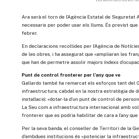
Ara serà el torn de l’Agència Estatal de Seguretat 
necessaris per poder usar els llums. És previst que 
febrer.
En declaracions recollides per l’Agència de Notície
de les obres, i ha assegurat que «ampliaran les fran
que han de permetre assolir majors índexs d’ocupac
Punt de control fronterer per l’any que ve
Gallardo també ha remarcat els esforços tant del 
infraestructura, cabdal en la nostra estratègia de d
instal·lació: «dotar-la d’un punt de control de pers
La Seu com a infraestructura internacional amb vol
fronterer que es podria habilitar de cara a l’any que
Per la seva banda, el conseller de Territori de la Ge
d’ambdues institucions és «potenciar la infraestruct