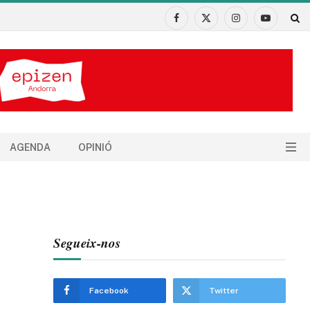
Facebook
X
Instagram
YouTube
(Twitter)
AGENDA
OPINIÓ
Segueix-nos
Facebook
Twitter