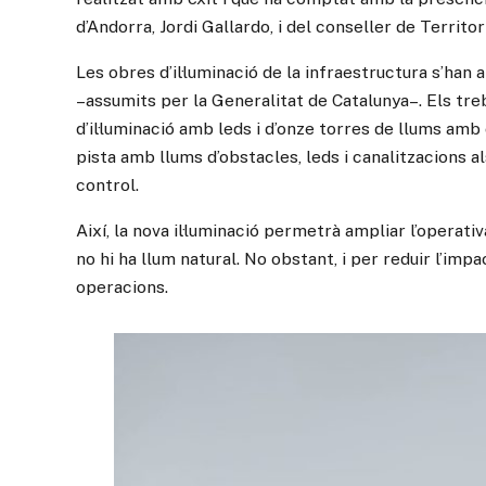
d’Andorra, Jordi Gallardo, i del conseller de Territor
Les obres d’il·luminació de la infraestructura s’han 
–assumits per la Generalitat de Catalunya–. Els treba
d’il·luminació amb leds i d’onze torres de llums amb
pista amb llums d’obstacles, leds i canalitzacions als 
control.
Així, la nova il·luminació permetrà ampliar l’operati
no hi ha llum natural. No obstant, i per reduir l’imp
operacions.