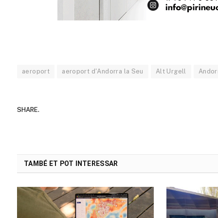
aeroport
aeroport d'Andorra la Seu
Alt Urgell
Andor
SHARE.
TAMBÉ ET POT INTERESSAR