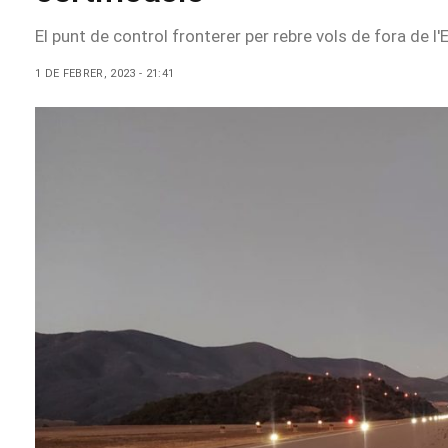
El punt de control fronterer per rebre vols de fora de l'
1 DE FEBRER, 2023 - 21:41