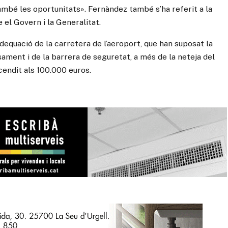
ambé les oportunitats». Fernàndez també s’ha referit a la
e el Govern i la Generalitat.
equació de la carretera de l’aeroport, que han suposat la
isament i de la barrera de seguretat, a més de la neteja del
scendit als 100.000 euros.