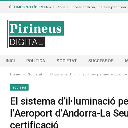
ÚLTIMES NOTÍCIES:
INICI
POLÍTICA
SOCIETAT
SUCCESSOS
M
»
»
Home
Societat
El sistema d’il·luminació per permetre vols noc
SOCIETAT
El sistema d’il·luminació p
l’Aeroport d’Andorra-La Seu
certificació