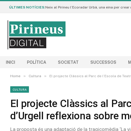
ÚLTIMES NOTÍCIES:
INICI
POLÍTICA
SOCIETAT
SUCCESSOS
M
»
»
Home
Cultura
El projecte Clàssics al Parc de l’Escola de Teatr
CULTURA
El projecte Clàssics al Par
d’Urgell reflexiona sobre mo
La proposta és una adaptació de la tragicomèdia ‘La vi