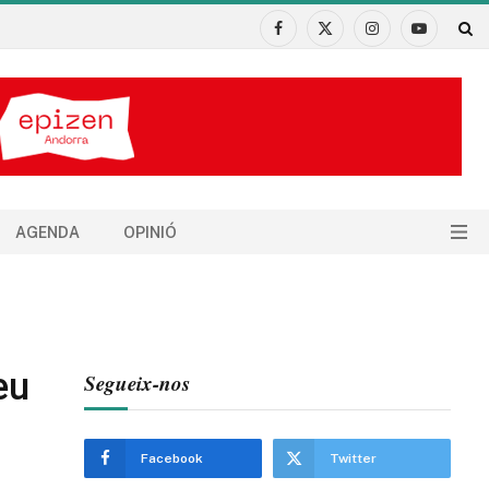
Facebook
X
Instagram
YouTube
(Twitter)
AGENDA
OPINIÓ
eu
Segueix-nos
Facebook
Twitter