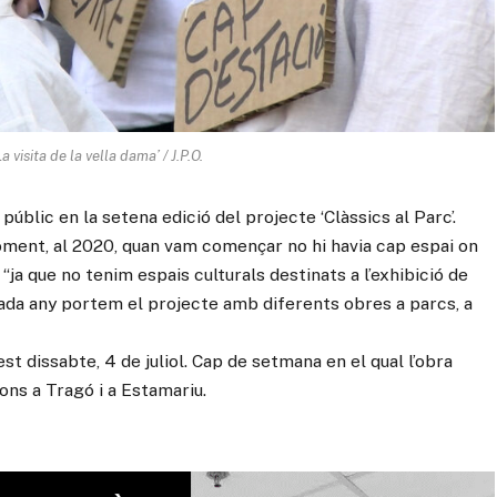
 visita de la vella dama’ / J.P.O.
blic en la setena edició del projecte ‘Clàssics al Parc’.
 moment, al 2020, quan vam començar no hi havia cap espai on
ja que no tenim espais culturals destinats a l’exhibició de
Cada any portem el projecte amb diferents obres a parcs, a
st dissabte, 4 de juliol. Cap de setmana en el qual l’obra
ons a Tragó i a Estamariu.