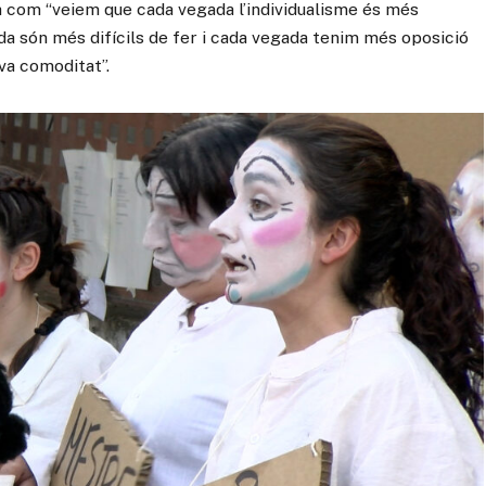
ca com “veiem que cada vegada l’individualisme és més
da són més difícils de fer i cada vegada tenim més oposició
va comoditat”.