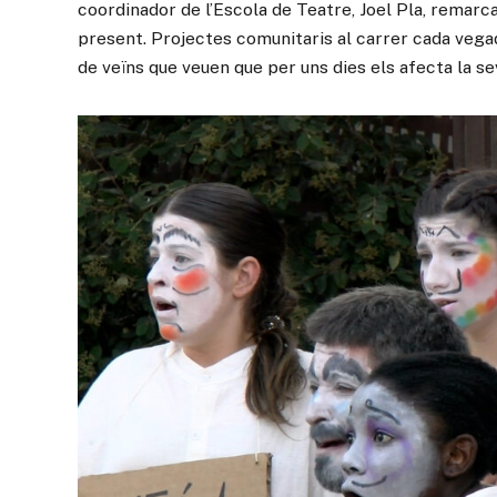
coordinador de l’Escola de Teatre, Joel Pla, remar
present. Projectes comunitaris al carrer cada vega
de veïns que veuen que per uns dies els afecta la se