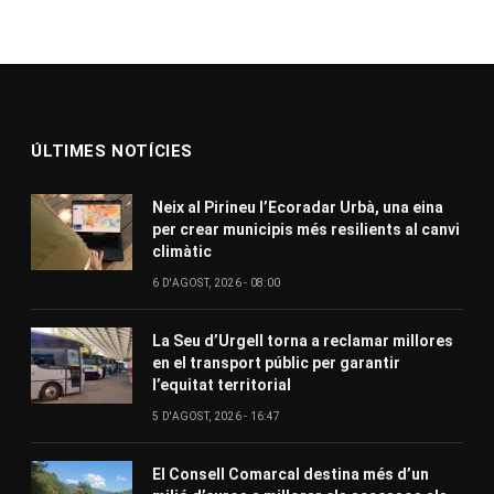
ÚLTIMES NOTÍCIES
Neix al Pirineu l’Ecoradar Urbà, una eina
per crear municipis més resilients al canvi
climàtic
6 D'AGOST, 2026 - 08:00
La Seu d’Urgell torna a reclamar millores
en el transport públic per garantir
l’equitat territorial
5 D'AGOST, 2026 - 16:47
El Consell Comarcal destina més d’un