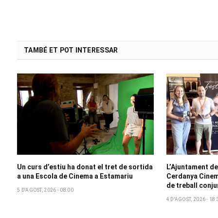
TAMBÉ ET POT INTERESSAR
Un curs d’estiu ha donat el tret de sortida
L’Ajuntament de
a una Escola de Cinema a Estamariu
Cerdanya Cinem
de treball conju
5 D'AGOST, 2026 - 08:00
4 D'AGOST, 2026 - 18: