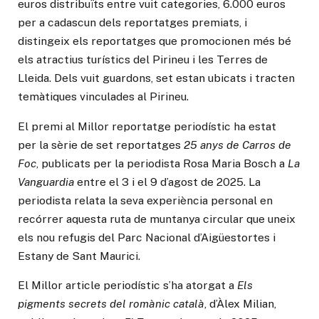
euros distribuïts entre vuit categories, 6.000 euros
per a cadascun dels reportatges premiats, i
distingeix els reportatges que promocionen més bé
els atractius turístics del Pirineu i les Terres de
Lleida. Dels vuit guardons, set estan ubicats i tracten
temàtiques vinculades al Pirineu.
El premi al Millor reportatge periodístic ha estat
per la sèrie de set reportatges
25 anys de Carros de
Foc
, publicats per la periodista Rosa Maria Bosch a
La
Vanguardia
entre el 3 i el 9 d’agost de 2025. La
periodista relata la seva experiència personal en
recórrer aquesta ruta de muntanya circular que uneix
els nou refugis del Parc Nacional d’Aigüestortes i
Estany de Sant Maurici.
El Millor article periodístic s’ha atorgat a
Els
pigments secrets del romànic català
, d’Àlex Milian,