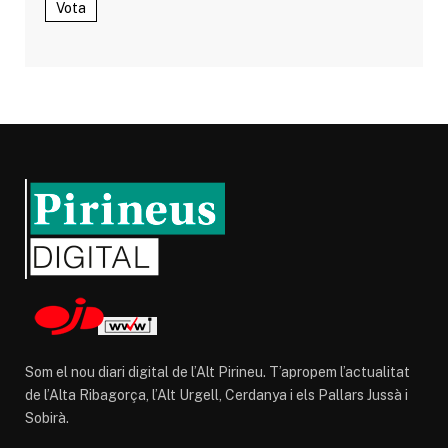
Vota
Som el nou diari digital de l’Alt Pirineu. T’apropem l’actualitat
de l’Alta Ribagorça, l’Alt Urgell, Cerdanya i els Pallars Jussà i
Sobirà.