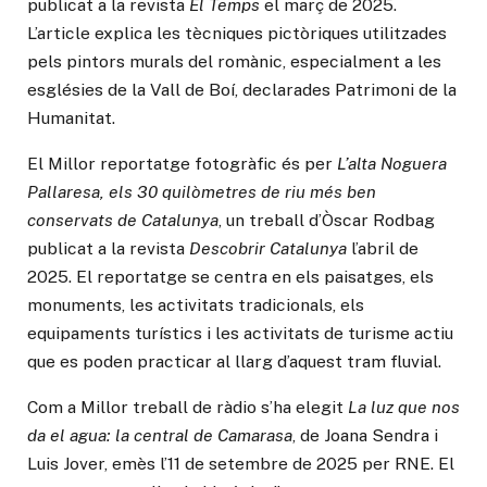
publicat a la revista
El Temps
el març de 2025.
L’article explica les tècniques pictòriques utilitzades
pels pintors murals del romànic, especialment a les
esglésies de la Vall de Boí, declarades Patrimoni de la
Humanitat.
El Millor reportatge fotogràfic és per
L’alta Noguera
Pallaresa, els 30 quilòmetres de riu més ben
conservats de Catalunya
, un treball d’Òscar Rodbag
publicat a la revista
Descobrir Catalunya
l’abril de
2025. El reportatge se centra en els paisatges, els
monuments, les activitats tradicionals, els
equipaments turístics i les activitats de turisme actiu
que es poden practicar al llarg d’aquest tram fluvial.
Com a Millor treball de ràdio s’ha elegit
La luz que nos
da el agua: la central de Camarasa
, de Joana Sendra i
Luis Jover, emès l’11 de setembre de 2025 per RNE. El