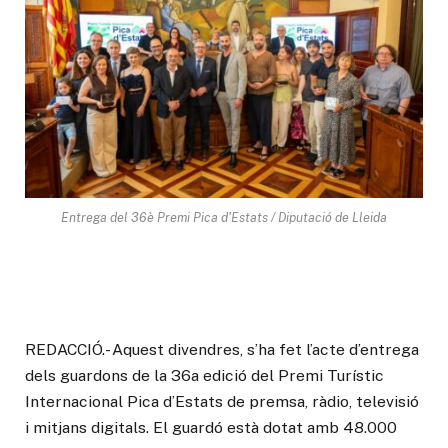
Entrega del 36è Premi Pica d'Estats / Diputació de Lleida
REDACCIÓ.- Aquest divendres, s’ha fet l’acte d’entrega
dels guardons de la 36a edició del Premi Turístic
Internacional Pica d’Estats de premsa, ràdio, televisió
i mitjans digitals. El guardó està dotat amb 48.000