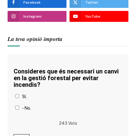
Facebook
Twitter
Instagram
YouTube
La teva opinió importa
Consideres que és necessari un canvi
en la gestió forestal per evitar
incendis?
Sí,
- No,
243
Vots