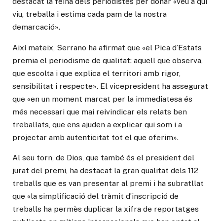
destacat la feina dels periodistes per donar «veu a qui
viu, treballa i estima cada pam de la nostra
demarcació».
Així mateix, Serrano ha afirmat que «el Pica d’Estats
premia el periodisme de qualitat: aquell que observa,
que escolta i que explica el territori amb rigor,
sensibilitat i respecte». El vicepresident ha assegurat
que «en un moment marcat per la immediatesa és
més necessari que mai reivindicar els relats ben
treballats, que ens ajuden a explicar qui som i a
projectar amb autenticitat tot el que oferim».
Al seu torn, de Dios, que també és el president del
jurat del premi, ha destacat la gran qualitat dels 112
treballs que es van presentar al premi i ha subratllat
que «la simplificació del tràmit d’inscripció de
treballs ha permès duplicar la xifra de reportatges