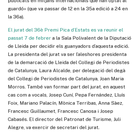
publicats en mitjans internacionals que han optat al
guardó» (que va passar de 12 en la 35a edició a 24 en
la 36a).
El jurat del 36è Premi Pica d’Estats es va reunir el
passat 7 de febrer
a la Sala Polivalent de la Diputació
de Lleida per decidir els guanyadors d’aquesta edició.
La presidenta del jurat va ser l’aleshores presidenta
de la demarcació de Lleida del Col·legi de Periodistes
de Catalunya, Laura Alcalde, per delegació del degà
del Col·legi de Periodistes de Catalunya, Joan Maria
Morros. També van formar part del jurat, en aquest
cas com a vocals, Josep Cuní, Pepa Fernández, Lluís
Foix, Mariano Palacín, Mònica Terribas, Anna Sàez,
Francesc Guillaumet, Francesc Canosa i Josep
Cabasés. El director del Patronat de Turisme, Juli
Alegre, va exercir de secretari del jurat.