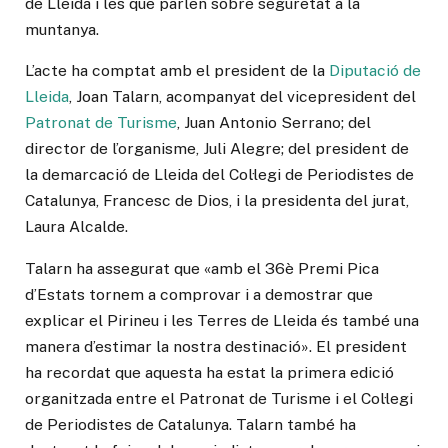
de Lleida i les que parlen sobre seguretat a la
muntanya.
L’acte ha comptat amb el president de la
Diputació de
Lleida
, Joan Talarn, acompanyat del vicepresident del
Patronat de Turisme
, Juan Antonio Serrano; del
director de l’organisme, Juli Alegre; del president de
la demarcació de Lleida del Col·legi de Periodistes de
Catalunya, Francesc de Dios, i la presidenta del jurat,
Laura Alcalde.
Talarn ha assegurat que «amb el 36è Premi Pica
d’Estats tornem a comprovar i a demostrar que
explicar el Pirineu i les Terres de Lleida és també una
manera d’estimar la nostra destinació». El president
ha recordat que aquesta ha estat la primera edició
organitzada entre el Patronat de Turisme i el Col·legi
de Periodistes de Catalunya. Talarn també ha