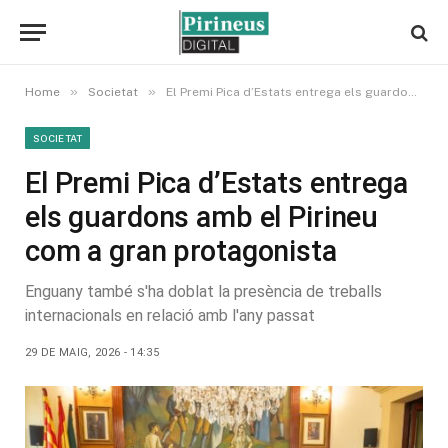
»
»
Home
Societat
El Premi Pica d’Estats entrega els guardons amb el Pirineu com a gran protagonista
SOCIETAT
El Premi Pica d’Estats entrega
els guardons amb el Pirineu
com a gran protagonista
Enguany també s'ha doblat la presència de treballs
internacionals en relació amb l'any passat
29 DE MAIG, 2026 - 14:35