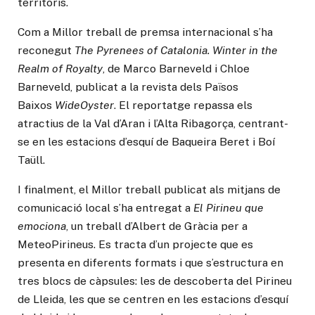
territoris.
Com a Millor treball de premsa internacional s’ha
reconegut
The Pyrenees of Catalonia. Winter in the
Realm of Royalty
, de Marco Barneveld i Chloe
Barneveld, publicat a la revista dels Països
Baixos
WideOyster
. El reportatge repassa els
atractius de la Val d’Aran i l’Alta Ribagorça, centrant-
se en les estacions d’esquí de Baqueira Beret i Boí
Taüll.
I finalment, el Millor
treball publicat als mitjans de
comunicació local s’ha entregat a
El Pirineu que
emociona
, un treball d’Albert de Gràcia per a
MeteoPirineus. Es tracta d’un projecte que es
presenta en diferents formats i que s’estructura en
tres blocs de càpsules: les de descoberta del Pirineu
de Lleida, les que se centren en les estacions d’esquí