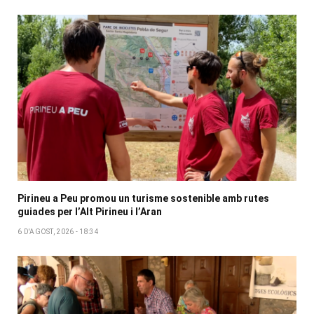
Pirineu a Peu promou un turisme sostenible amb rutes
guiades per l’Alt Pirineu i l’Aran
6 D'AGOST, 2026 - 18:34