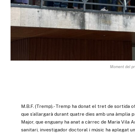
Moment del pr
M.B.F. (Tremp).- Tremp ha donat el tret de sortida o
que s’allargarà durant quatre dies amb una àmplia p
Major, que enguany ha anat a càrrec de Maria Vila Ar
sanitari, investigador doctoral i músic ha aplegat u