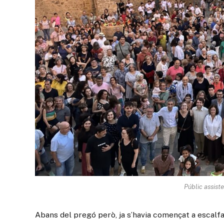
Públic assiste
Abans del pregó però, ja s’havia començat a escal