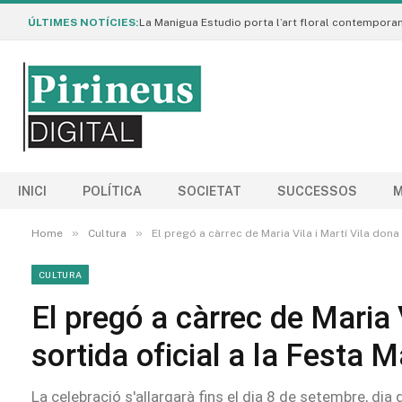
ÚLTIMES NOTÍCIES:
INICI
POLÍTICA
SOCIETAT
SUCCESSOS
M
»
»
Home
Cultura
El pregó a càrrec de Maria Vila i Martí Vila dona
CULTURA
El pregó a càrrec de Maria V
sortida oficial a la Festa 
La celebració s'allargarà fins el dia 8 de setembre, dia