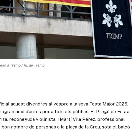
egó a Tremp / Aj. de Tremp
ficial aquest divendres al vespre a la seva Festa Major 2025,
rogramació d’actes per a tots els públics. El Pregó de Festa
iza, reconeguda violinista, i Martí Vila Pérez, professional
n bon nombre de persones a la plaça de la Creu, sota el balcó