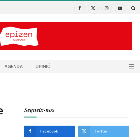
Facebook
X
Instagram
YouTube
(Twitter)
AGENDA
OPINIÓ
e
Segueix-nos
Facebook
Twitter