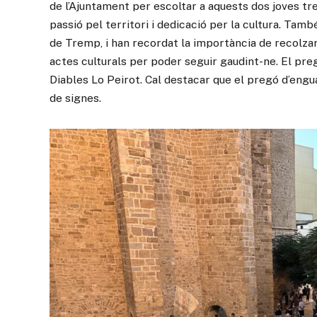
de l’Ajuntament per escoltar a aquests dos joves tr
passió pel territori i dedicació per la cultura. Tamb
de Tremp, i han recordat la importància de recolzar
actes culturals per poder seguir gaudint-ne. El preg
Diables Lo Peirot. Cal destacar que el pregó d’eng
de signes.