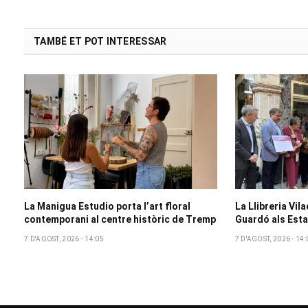
TAMBÉ ET POT INTERESSAR
La Manigua Estudio porta l’art floral
La Llibreria Vil
contemporani al centre històric de Tremp
Guardó als Esta
7 D'AGOST, 2026 - 14:05
7 D'AGOST, 2026 - 14: