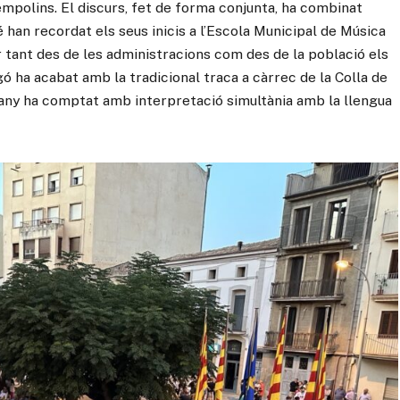
empolins. El discurs, fet de forma conjunta, ha combinat
é han recordat els seus inicis a l’Escola Municipal de Música
 tant des de les administracions com des de la població els
ó ha acabat amb la tradicional traca a càrrec de la Colla de
uany ha comptat amb interpretació simultània amb la llengua