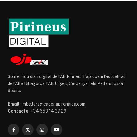
Som el nou diari digital de l’Alt Pirineu. T’apropem l’actualitat
de l’Alta Ribagorça, l’Alt Urgell, Cerdanya i els Pallars Jussà i
Sobirà.
Email :
mbellera@cadenapirenaica.com
Contacte:
+34 653 14 37 29
Facebook
X
Instagram
YouTube