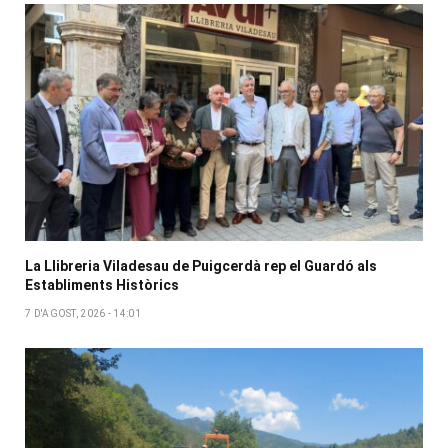
La Llibreria Viladesau de Puigcerdà rep el Guardó als
Establiments Històrics
7 D'AGOST, 2026 - 14:01