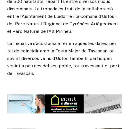
de 300 habitants, repartits entre diversos nuclis
disseminats. La trobada és fruit de la col·laboració
entre l’Ajuntament de Lladorre i la Comune d’Ustou i
del Parc Natural Regional de Pyrénées Ariégeoises i
el Parc Natural de l’Alt Pirineu.
La iniciativa s’acostuma a fer en aquestes dates, per
tal de coincidir amb la Festa Major de Tavascan, on
sovint diversos veïns d’Uston també hi participen,
venint a peu des del seu poble, tot travessant el port
de Tavascan.