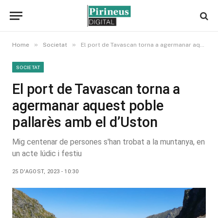
»
»
Home
Societat
El port de Tavascan torna a agermanar aquest poble pallarès amb el d’Uston
SOCIETAT
El port de Tavascan torna a
agermanar aquest poble
pallarès amb el d’Uston
Mig centenar de persones s'han trobat a la muntanya, en
un acte lúdic i festiu
25 D'AGOST, 2023 - 10:30