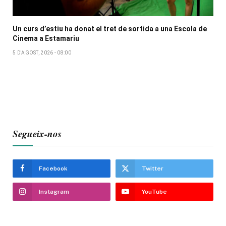
Un curs d’estiu ha donat el tret de sortida a una Escola de
Cinema a Estamariu
5 D'AGOST, 2026 - 08:00
Segueix-nos
Facebook
Twitter
Instagram
YouTube