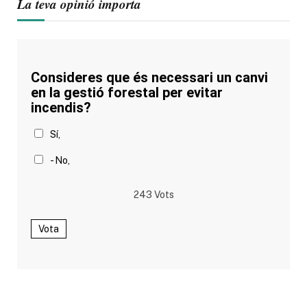
La teva opinió importa
Consideres que és necessari un canvi
en la gestió forestal per evitar
incendis?
Sí,
- No,
243
Vots
Vota