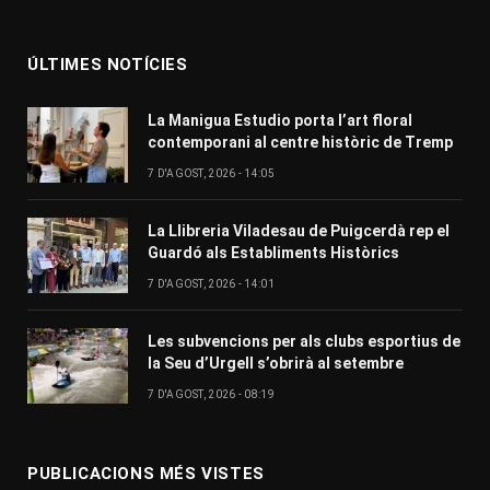
(Twitter)
ÚLTIMES NOTÍCIES
La Manigua Estudio porta l’art floral
contemporani al centre històric de Tremp
7 D'AGOST, 2026 - 14:05
La Llibreria Viladesau de Puigcerdà rep el
Guardó als Establiments Històrics
7 D'AGOST, 2026 - 14:01
Les subvencions per als clubs esportius de
la Seu d’Urgell s’obrirà al setembre
7 D'AGOST, 2026 - 08:19
PUBLICACIONS MÉS VISTES