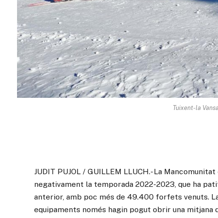
Tuixent-la Vansa
JUDIT PUJOL / GUILLEM LLUCH.- La Mancomunitat de 
negativament la temporada 2022-2023, que ha patit
anterior, amb poc més de 49.400 forfets venuts. La n
equipaments només hagin pogut obrir una mitjana de