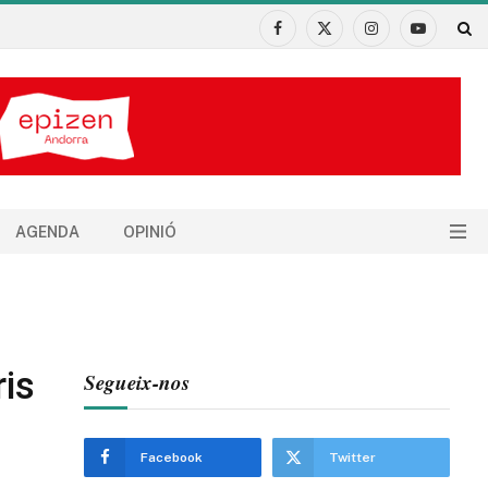
Facebook
X
Instagram
YouTube
(Twitter)
AGENDA
OPINIÓ
is
Segueix-nos
Facebook
Twitter