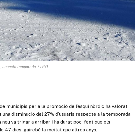
, aquesta temporada. / J.P.O.
municipis per a la promoció de l’esquí nòrdic ha valorat
 una disminució del 27% d’usuaris respecte a la temporada
eu va trigar a arribar i ha durat poc, fent que els
 47 dies, gairebé la meitat que altres anys.