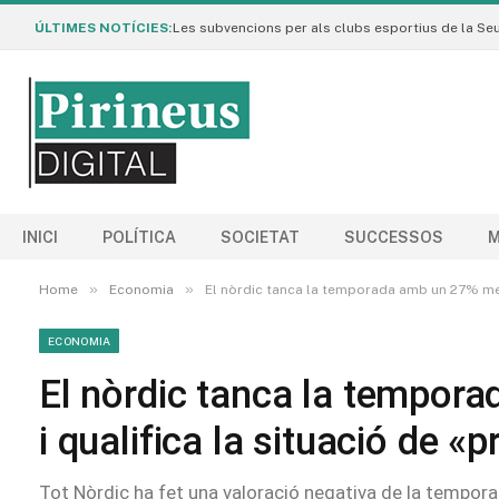
ÚLTIMES NOTÍCIES:
INICI
POLÍTICA
SOCIETAT
SUCCESSOS
M
»
»
Home
Economia
El nòrdic tanca la temporada amb un 27% meny
ECONOMIA
El nòrdic tanca la tempor
i qualifica la situació de «
Tot Nòrdic ha fet una valoració negativa de la tempor