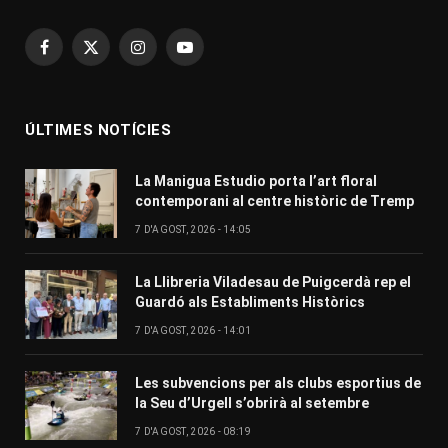
Facebook
X
Instagram
YouTube
(Twitter)
ÚLTIMES NOTÍCIES
La Manigua Estudio porta l’art floral
contemporani al centre històric de Tremp
7 D'AGOST, 2026 - 14:05
La Llibreria Viladesau de Puigcerdà rep el
Guardó als Establiments Històrics
7 D'AGOST, 2026 - 14:01
Les subvencions per als clubs esportius de
la Seu d’Urgell s’obrirà al setembre
7 D'AGOST, 2026 - 08:19