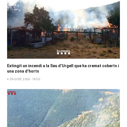
Extingit un incendi a la Seu d’Urgell que ha cremat coberts i
una zona d’horts
4 D'AGOST, 2026 - 18:50