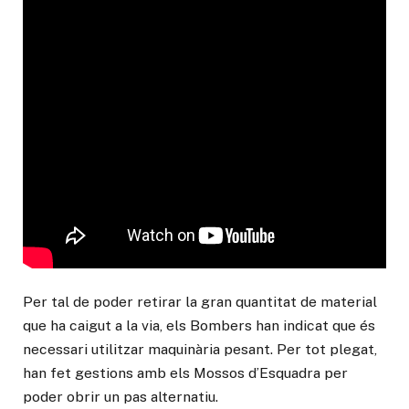
Per tal de poder retirar la gran quantitat de material
que ha caigut a la via, els Bombers han indicat que és
necessari utilitzar maquinària pesant. Per tot plegat,
han fet gestions amb els Mossos d’Esquadra per
poder obrir un pas alternatiu.