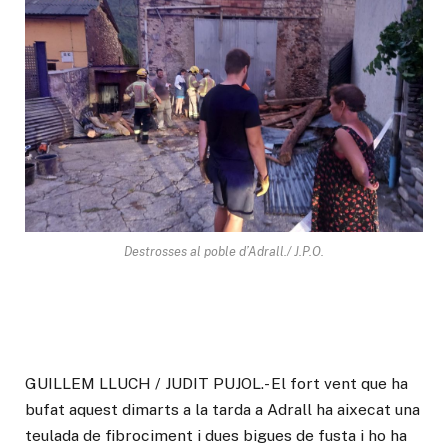
Destrosses al poble d’Adrall./ J.P.O.
GUILLEM LLUCH / JUDIT PUJOL.- El fort vent que ha
bufat aquest dimarts a la tarda a Adrall ha aixecat una
teulada de fibrociment i dues bigues de fusta i ho ha