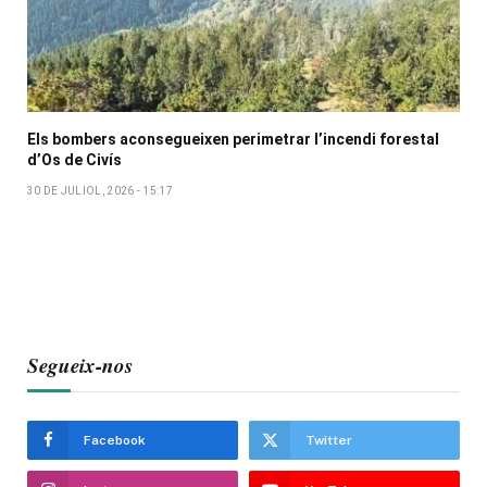
Els bombers aconsegueixen perimetrar l’incendi forestal
d’Os de Civís
30 DE JULIOL, 2026 - 15:17
Segueix-nos
Facebook
Twitter