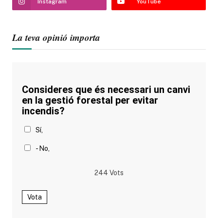
Instagram
YouTube
La teva opinió importa
Consideres que és necessari un canvi
en la gestió forestal per evitar
incendis?
Sí,
- No,
244
Vots
Vota