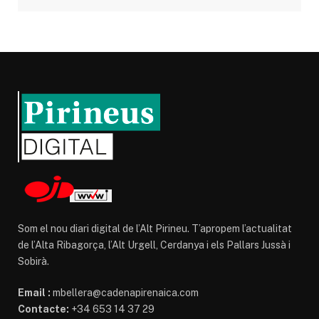
Som el nou diari digital de l’Alt Pirineu. T’apropem l’actualitat
de l’Alta Ribagorça, l’Alt Urgell, Cerdanya i els Pallars Jussà i
Sobirà.
Email :
mbellera@cadenapirenaica.com
Contacte:
+34 653 14 37 29