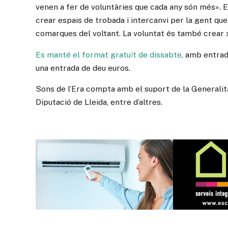
venen a fer de voluntàries que cada any són més». En
crear espais de trobada i intercanvi per la gent que v
comarques del voltant. La voluntat és també crear x
Es manté el format gratuït de dissabte
, amb entrad
una entrada de deu euros.
Sons de l’Era compta amb el suport de la Generalitat
Diputació de Lleida, entre d’altres.