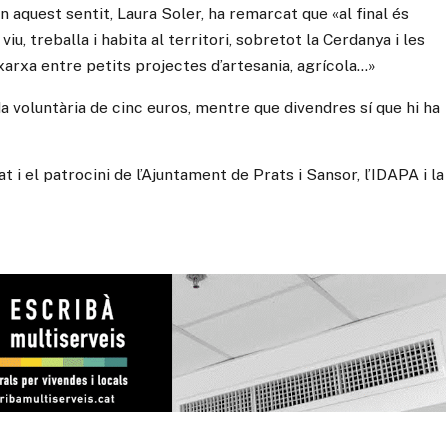
 aquest sentit, Laura Soler, ha remarcat que «al final és
iu, treballa i habita al territori, sobretot la Cerdanya i les
arxa entre petits projectes d’artesania, agrícola…»
a voluntària de cinc euros, mentre que divendres sí que hi ha
 i el patrocini de l’Ajuntament de Prats i Sansor, l’IDAPA i la