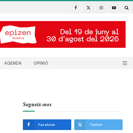
Facebook
X
Instagram
YouTube
(Twitter)
AGENDA
OPINIÓ
Segueix-nos
Facebook
Twitter