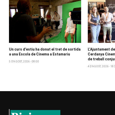
Un curs d’estiu ha donat el tret de sortida
L’Ajuntament de
a una Escola de Cinema a Estamariu
Cerdanya Cinem
de treball conju
5 D'AGOST, 2026 - 08:00
4 D'AGOST, 2026 - 18: