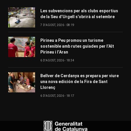
Les subvencions per als clubs esportius
de la Seu d’Urgell s’obrirà al setembre
7 D'AGOST, 2026 - 08:19
Pirineu a Peu promou un turisme
sostenible amb rutes guiades per l’Alt
Pirineu i l’Aran
6 D'AGOST, 2026 - 18:34
Bellver de Cerdanya es prepara per viure
una nova edición de la Fira de Sant
Llorenç
6 D'AGOST, 2026 - 18:17