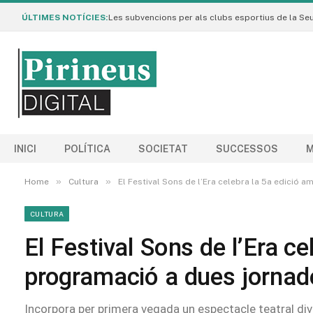
ÚLTIMES NOTÍCIES:
INICI
POLÍTICA
SOCIETAT
SUCCESSOS
M
»
»
Home
Cultura
El Festival Sons de l’Era celebra la 5a edició 
CULTURA
El Festival Sons de l’Era ce
programació a dues jornad
Incorpora per primera vegada un espectacle teatral di