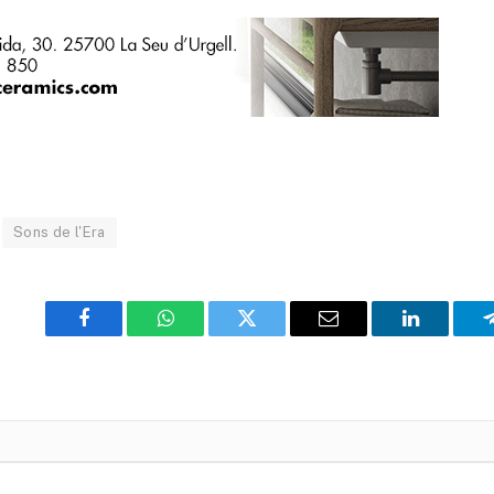
Sons de l'Era
Facebook
WhatsApp
Twitter
Email
LinkedIn