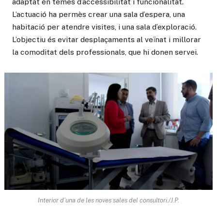
adaptat en temes d’accessibilitat i funcionalitat.
L’actuació ha permès crear una sala d’espera, una
habitació per atendre visites, i una sala d’exploració.
L’objectiu és evitar desplaçaments al veïnat i millorar
la comoditat dels professionals, que hi donen servei.
Interior d’una de les noves sales del consultori./J.P.