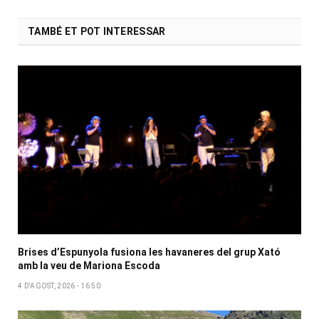
TAMBÉ ET POT INTERESSAR
Brises d’Espunyola fusiona les havaneres del grup Xató
amb la veu de Mariona Escoda
4 D'AGOST, 2026 - 16:50