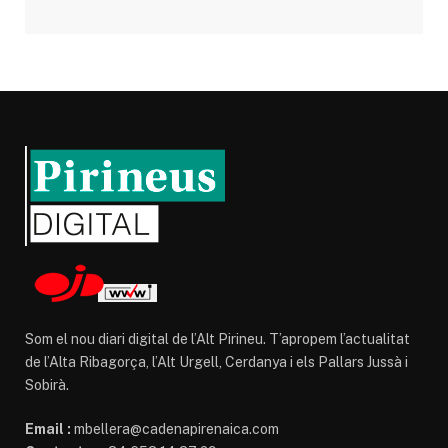
Som el nou diari digital de l’Alt Pirineu. T’apropem l’actualitat
de l’Alta Ribagorça, l’Alt Urgell, Cerdanya i els Pallars Jussà i
Sobirà.
Email :
mbellera@cadenapirenaica.com