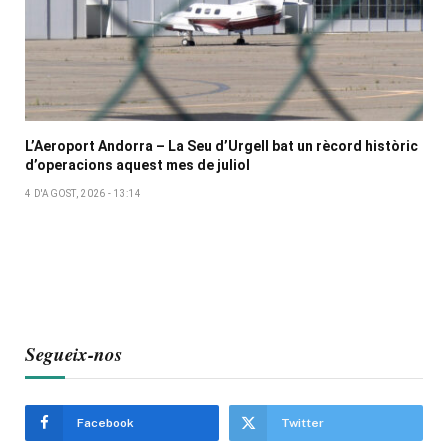
L’Aeroport Andorra – La Seu d’Urgell bat un rècord històric
d’operacions aquest mes de juliol
4 D'AGOST, 2026 - 13:14
Segueix-nos
Facebook
Twitter