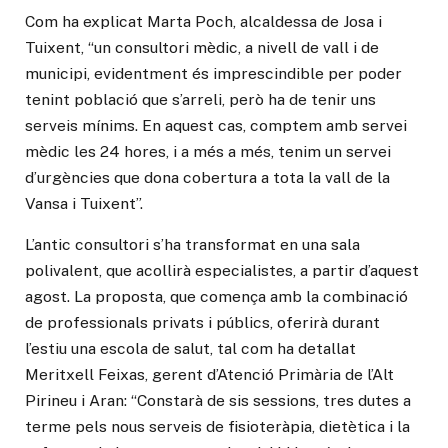
Com ha explicat Marta Poch, alcaldessa de Josa i
Tuixent, “un consultori mèdic, a nivell de vall i de
municipi, evidentment és imprescindible per poder
tenint població que s’arreli, però ha de tenir uns
serveis mínims. En aquest cas, comptem amb servei
mèdic les 24 hores, i a més a més, tenim un servei
d’urgències que dona cobertura a tota la vall de la
Vansa i Tuixent”.
L’antic consultori s’ha transformat en una sala
polivalent, que acollirà especialistes, a partir d’aquest
agost. La proposta, que comença amb la combinació
de professionals privats i públics, oferirà durant
l’estiu una escola de salut, tal com ha detallat
Meritxell Feixas, gerent d’Atenció Primària de l’Alt
Pirineu i Aran: “Constarà de sis sessions, tres dutes a
terme pels nous serveis de fisioteràpia, dietètica i la