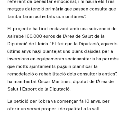
referent de benestar emocional, i hi haurà els tres
metges d’atenció primària que passen consulta que
també faran activitats comunitàries”.
El projecte ha tirat endavant amb una subvenció de
gairebé 160.000 euros de l’Àrea de Salut de la
Diputació de Lleida. “El fet que la Diputació, aquests
últims anys hagi plantejat uns plans d’ajudes per a
inversions en equipaments sociosanitaris ha permès
que molts ajuntaments puguin planificar la
remodelació o rehabilitació dels consultoris antics”,
ha manifestat Òscar Martínez, diputat de l’Àrea de
Salut i Esport de la Diputació.
La petició per l’obra va començar fa 10 anys, per
oferir un servei proper i de qualitat a la vall.