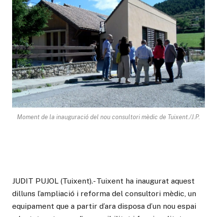
Moment de la inauguració del nou consultori mèdic de Tuixent./J.P.
JUDIT PUJOL (Tuixent).- Tuixent ha inaugurat aquest
dilluns l’ampliació i reforma del consultori mèdic, un
equipament que a partir d’ara disposa d’un nou espai