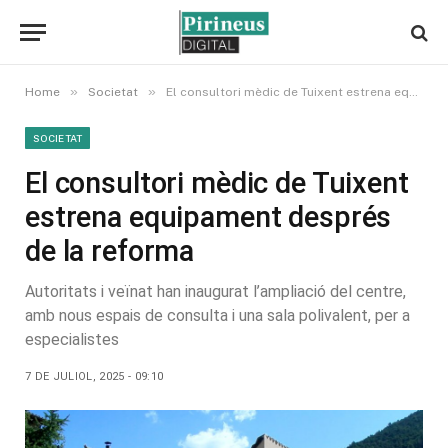
»
»
Home
Societat
El consultori mèdic de Tuixent estrena equipament després de la reforma
SOCIETAT
El consultori mèdic de Tuixent
estrena equipament després
de la reforma
Autoritats i veïnat han inaugurat l’ampliació del centre,
amb nous espais de consulta i una sala polivalent, per a
especialistes
7 DE JULIOL, 2025 - 09:10