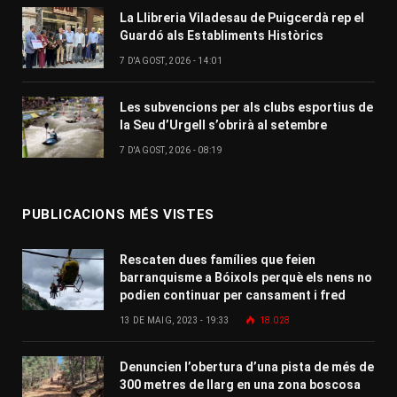
La Llibreria Viladesau de Puigcerdà rep el
Guardó als Establiments Històrics
7 D'AGOST, 2026 - 14:01
Les subvencions per als clubs esportius de
la Seu d’Urgell s’obrirà al setembre
7 D'AGOST, 2026 - 08:19
PUBLICACIONS MÉS VISTES
Rescaten dues famílies que feien
barranquisme a Bóixols perquè els nens no
podien continuar per cansament i fred
13 DE MAIG, 2023 - 19:33
18.028
Denuncien l’obertura d’una pista de més de
300 metres de llarg en una zona boscosa