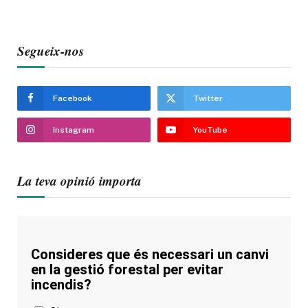
Segueix-nos
Facebook
Twitter
Instagram
YouTube
La teva opinió importa
Consideres que és necessari un canvi
en la gestió forestal per evitar
incendis?