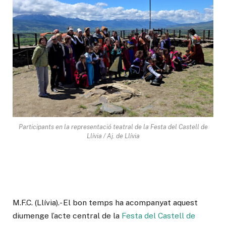
Participants en la representació teatral de la Festa del Castell de
Llívia / Aj. de Llívia
M.F.C. (Llívia).- El bon temps ha acompanyat aquest
diumenge l’acte central de la
Festa del Castell de