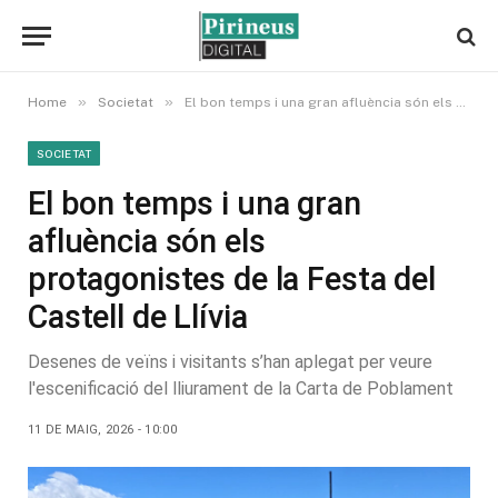
»
»
Home
Societat
El bon temps i una gran afluència són els protagonistes de la Festa del Castell de Llívia
SOCIETAT
El bon temps i una gran
afluència són els
protagonistes de la Festa del
Castell de Llívia
Desenes de veïns i visitants s’han aplegat per veure
l'escenificació del lliurament de la Carta de Poblament
11 DE MAIG, 2026 - 10:00