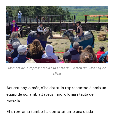
Moment de la representació a la Festa del Castell de Llívia / Aj. de
Llívia
Aquest any, a més, s’ha dotat la representació amb un
equip de so, amb altaveus, microfonia i taula de
mescla.
El programa també ha comptat amb una diada