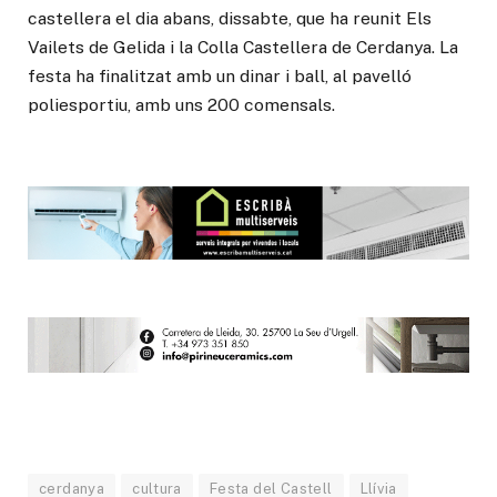
castellera el dia abans, dissabte, que ha reunit Els
Vailets de Gelida i la Colla Castellera de Cerdanya. La
festa ha finalitzat amb un dinar i ball, al pavelló
poliesportiu, amb uns 200 comensals.
cerdanya
cultura
Festa del Castell
Llívia