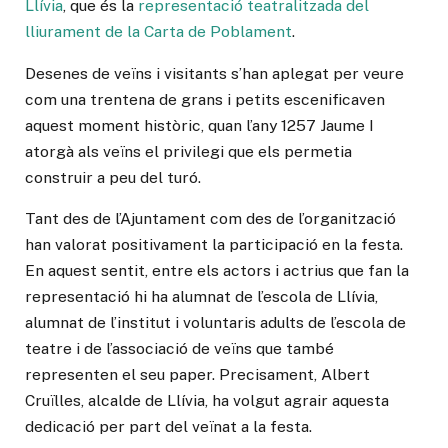
Llívia
, que és la
representació teatralitzada del
lliurament de la Carta de Poblament
.
Desenes de veïns i visitants s’han aplegat per veure
com una trentena de grans i petits escenificaven
aquest moment històric, quan l’any 1257 Jaume I
atorgà als veïns el privilegi que els permetia
construir a peu del turó.
Tant des de l’Ajuntament com des de l’organització
han valorat positivament la participació en la festa.
En aquest sentit, entre els actors i actrius que fan la
representació hi ha alumnat de l’escola de Llívia,
alumnat de l’institut i voluntaris adults de l’escola de
teatre i de l’associació de veïns que també
representen el seu paper. Precisament, Albert
Cruïlles, alcalde de Llívia, ha volgut agrair aquesta
dedicació per part del veïnat a la festa.