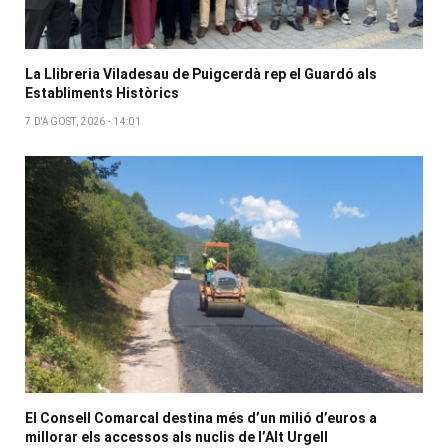
La Llibreria Viladesau de Puigcerdà rep el Guardó als
Establiments Històrics
7 D'AGOST, 2026 - 14:01
El Consell Comarcal destina més d’un milió d’euros a
millorar els accessos als nuclis de l’Alt Urgell