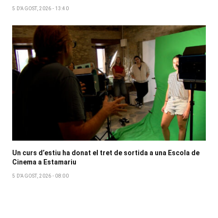
5 D'AGOST, 2026 - 13:40
Un curs d’estiu ha donat el tret de sortida a una Escola de
Cinema a Estamariu
5 D'AGOST, 2026 - 08:00