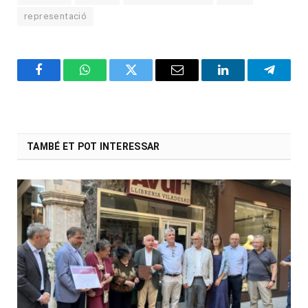
representació
Facebook
WhatsApp
Twitter
Email
LinkedIn
Telegr
TAMBÉ ET POT INTERESSAR