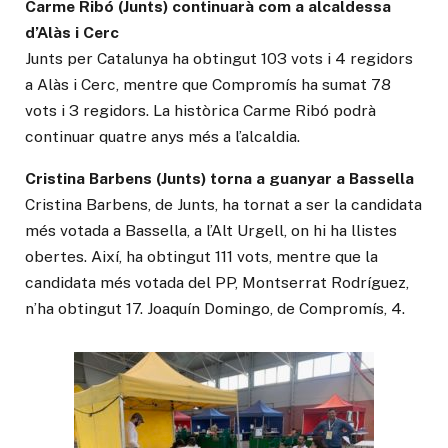
Carme Ribó (Junts) continuarà com a alcaldessa
d’Alàs i Cerc
Junts per Catalunya ha obtingut 103 vots i 4 regidors
a Alàs i Cerc, mentre que Compromís ha sumat 78
vots i 3 regidors. La històrica Carme Ribó podrà
continuar quatre anys més a l’alcaldia.
Cristina Barbens (Junts) torna a guanyar a Bassella
Cristina Barbens, de Junts, ha tornat a ser la candidata
més votada a Bassella, a l’Alt Urgell, on hi ha llistes
obertes. Així, ha obtingut 111 vots, mentre que la
candidata més votada del PP, Montserrat Rodríguez,
n’ha obtingut 17. Joaquín Domingo, de Compromís, 4.