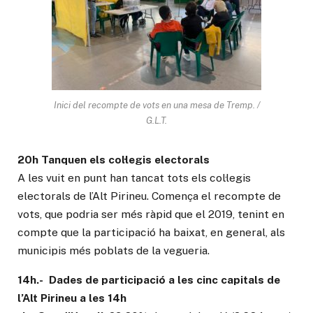
Inici del recompte de vots en una mesa de Tremp. /
G.L.T.
20h Tanquen els col·legis electorals
A les vuit en punt han tancat tots els col·legis
electorals de l’Alt Pirineu. Comença el recompte de
vots, que podria ser més ràpid que el 2019, tenint en
compte que la participació ha baixat, en general, als
municipis més poblats de la vegueria.
14h.- Dades de participació a les cinc capitals de
l’Alt Pirineu a les 14h