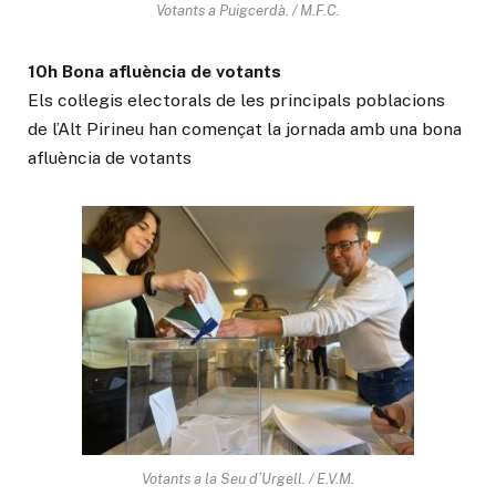
Votants a Puigcerdà. / M.F.C.
10h Bona afluència de votants
Els col·legis electorals de les principals poblacions
de l’Alt Pirineu han començat la jornada amb una bona
afluència de votants
Votants a la Seu d’Urgell. / E.V.M.