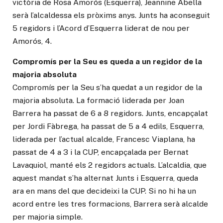
victòria de Rosa Amorós (Esquerra), Jeannine Abella
serà l’alcaldessa els pròxims anys. Junts ha aconseguit
5 regidors i l’Acord d’Esquerra liderat de nou per
Amorós, 4.
Compromís per la Seu es queda a un regidor de la
majoria absoluta
Compromís per la Seu s’ha quedat a un regidor de la
majoria absoluta. La formació liderada per Joan
Barrera ha passat de 6 a 8 regidors. Junts, encapçalat
per Jordi Fàbrega, ha passat de 5 a 4 edils, Esquerra,
liderada per l’actual alcalde, Francesc Viaplana, ha
passat de 4 a 3 i la CUP, encapçalada per Bernat
Lavaquiol, manté els 2 regidors actuals. L’alcaldia, que
aquest mandat s’ha alternat Junts i Esquerra, queda
ara en mans del que decideixi la CUP. Si no hi ha un
acord entre les tres formacions, Barrera serà alcalde
per majoria simple.