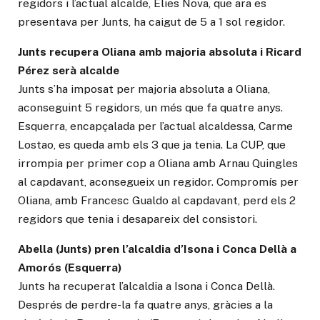
regidors i l’actual alcalde, Elies Nova, que ara es
presentava per Junts, ha caigut de 5 a 1 sol regidor.
Junts recupera Oliana amb majoria absoluta i Ricard
Pérez serà alcalde
Junts s’ha imposat per majoria absoluta a Oliana,
aconseguint 5 regidors, un més que fa quatre anys.
Esquerra, encapçalada per l’actual alcaldessa, Carme
Lostao, es queda amb els 3 que ja tenia. La CUP, que
irrompia per primer cop a Oliana amb Arnau Quingles
al capdavant, aconsegueix un regidor. Compromís per
Oliana, amb Francesc Gualdo al capdavant, perd els 2
regidors que tenia i desapareix del consistori.
Abella (Junts) pren l’alcaldia d’Isona i Conca Dellà a
Amorós (Esquerra)
Junts ha recuperat l’alcaldia a Isona i Conca Dellà.
Després de perdre-la fa quatre anys, gràcies a la