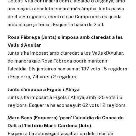
Celestí Vilà continaurà com a alcalde d’Organyà, amb
una majoria absoluta encara més àmplia. Junts passa
de 4 a 5 regidors, mentre que Compromís es queda
amb el que ja tenia i Esquerra baixa de 2 a 1.
Rosa Fàbrega (Junts) s’imposa amb claredat a les
Valls d’Aguilar
Junts s’ha imposat amb claredat a les Valls d’Aguilar,
de manera que Rosa Fàbrega podrà mantenir
l’alcaldia. Els juntaires han sumat 137 vots i 5 regidors
i Esquerra, 74 vots i 2 regidors.
Junts s’imposa a Fígols i Alinyà
Junts s’ha imposat a Fígols i Alinyà, amb 125 vots i 5
regidors. Esquerra ha aconseguit 62 vots i 2 regidors.
Marc Sans (Esquerra) ‘pren’ l’alcaldia de Conca de
Dalt a l’històric Martí Cardona (Juts)
Esquerra ha aconseguit assaltar un dels feus de