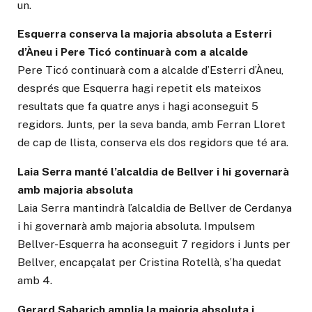
un.
Esquerra conserva la majoria absoluta a Esterri
d’Àneu i Pere Ticó continuarà com a alcalde
Pere Ticó continuarà com a alcalde d’Esterri d’Àneu,
després que Esquerra hagi repetit els mateixos
resultats que fa quatre anys i hagi aconseguit 5
regidors. Junts, per la seva banda, amb Ferran Lloret
de cap de llista, conserva els dos regidors que té ara.
Laia Serra manté l’alcaldia de Bellver i hi governarà
amb majoria absoluta
Laia Serra mantindrà l’alcaldia de Bellver de Cerdanya
i hi governarà amb majoria absoluta. Impulsem
Bellver-Esquerra ha aconseguit 7 regidors i Junts per
Bellver, encapçalat per Cristina Rotellà, s’ha quedat
amb 4.
Gerard Sabarich amplia la majoria absoluta i