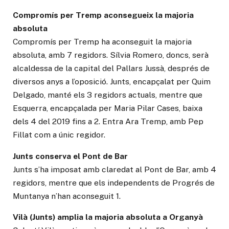
Compromís per Tremp aconsegueix la majoria
absoluta
Compromís per Tremp ha aconseguit la majoria
absoluta, amb 7 regidors. Sílvia Romero, doncs, serà
alcaldessa de la capital del Pallars Jussà, després de
diversos anys a l’oposició. Junts, encapçalat per Quim
Delgado, manté els 3 regidors actuals, mentre que
Esquerra, encapçalada per Maria Pilar Cases, baixa
dels 4 del 2019 fins a 2. Entra Ara Tremp, amb Pep
Fillat com a únic regidor.
Junts conserva el Pont de Bar
Junts s’ha imposat amb claredat al Pont de Bar, amb 4
regidors, mentre que els independents de Progrés de
Muntanya n’han aconseguit 1.
Vilà (Junts) amplia la majoria absoluta a Organyà