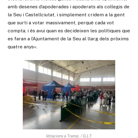
amb desenes d’apoderades i apoderats als col·legis de
la Seu i Castellciutat, i simplement cridem a la gent
que surti a votar massivament, perquè cada vot
compta, i és avui quan es decideixen les polítiques que
es faran a l’Ajuntament de la Seu al llarg dels pròxims
quatre anys».
Votacions a Tremp. / G.L.T.