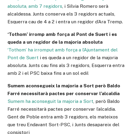
absoluta, amb 7 regidors
, i Sílvia Romero serà
alcaldessa. Junts conserva els 3 regidors actuals,
Esquerra cau de 4 a 2 i entra un regidor d’Ara Tremp.
‘Tothom’ irromp amb força al Pont de Suert i es
queda a un regidor de la majoria absoluta
‘Tothom’ ha irromput amb força a l’Ajuntament del
Pont de Suert
i es queda a un regidor de la majoria
absoluta. Junts cau fins als 3 regidors, Esquerra entra
amb 2 i el PSC baixa fins a un sol edil
Sumem aconsegueix la majoria a Sort però Baldo
Farré necessitarà pactes per conservar l’alcaldia
Sumem ha aconseguit la majoria a Sort
, però Baldo
Farré necessitarà pactes per conservar l’alcaldia.
Gent de Poble entra amb 3 regidors, els mateixos
que treu Endavant Sort-PSC, i Junts desapareix del
consistori