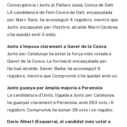
Convergència i Junts al Pallars Jussà, Conca de Dalt.
LA candidatura de Fem Conca de Dalt, encapçalada
per Marc Sans, ha aconseguit 4 regidors, mentre que
Junts, encapçalat per l’històric alcalde Martí Cardona,
s’ha quedat amb 3 edils.
Junts s’imposa clarament a Gavet de la Conca
Junts per Catalunya ha estat la força més votada a
Gavet de la Conca. La formació encapçalada per
l’actual alcalde, Xavier Badia, ha aconseguit 6
regidors, mentre que Compromís s’ha quedat amb un.
Junts guanya per àmplia majoria a Peramola
La candidatura d’Units, lligada a Junts per Catalunya,
ha guanyat clarament a Peramola, amb 263 vots i 6
regidors. Compromís ha sumat 39 vots i un regidor.
Darío Albert (Esquerra), el candidat més votat a