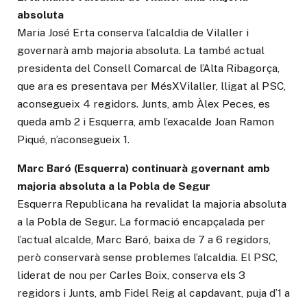
absoluta
Maria José Erta conserva l’alcaldia de Vilaller i
governarà amb majoria absoluta. La també actual
presidenta del Consell Comarcal de l’Alta Ribagorça,
que ara es presentava per MésXVilaller, lligat al PSC,
aconsegueix 4 regidors. Junts, amb Àlex Peces, es
queda amb 2 i Esquerra, amb l’exacalde Joan Ramon
Piqué, n’aconsegueix 1.
Marc Baró (Esquerra) continuarà governant amb
majoria absoluta a la Pobla de Segur
Esquerra Republicana ha revalidat la majoria absoluta
a la Pobla de Segur. La formació encapçalada per
l’actual alcalde, Marc Baró, baixa de 7 a 6 regidors,
però conservarà sense problemes l’alcaldia. El PSC,
liderat de nou per Carles Boix, conserva els 3
regidors i Junts, amb Fidel Reig al capdavant, puja d’1 a