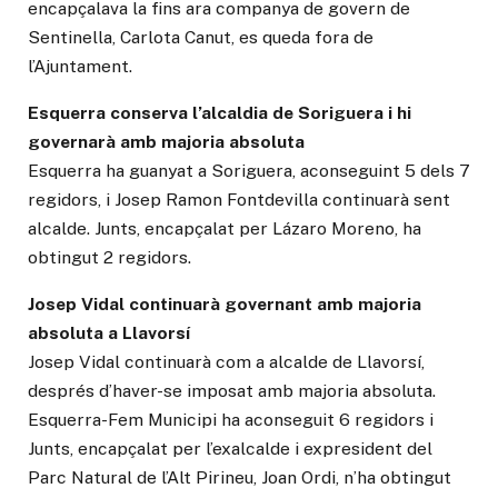
encapçalava la fins ara companya de govern de
Sentinella, Carlota Canut, es queda fora de
l’Ajuntament.
Esquerra conserva l’alcaldia de Soriguera i hi
governarà amb majoria absoluta
Esquerra ha guanyat a Soriguera, aconseguint 5 dels 7
regidors, i Josep Ramon Fontdevilla continuarà sent
alcalde. Junts, encapçalat per Lázaro Moreno, ha
obtingut 2 regidors.
Josep Vidal continuarà governant amb majoria
absoluta a Llavorsí
Josep Vidal continuarà com a alcalde de Llavorsí,
després d’haver-se imposat amb majoria absoluta.
Esquerra-Fem Municipi ha aconseguit 6 regidors i
Junts, encapçalat per l’exalcalde i expresident del
Parc Natural de l’Alt Pirineu, Joan Ordi, n’ha obtingut