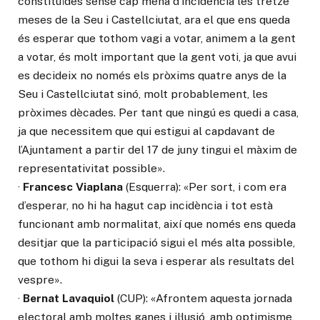
constituïdes sense cap mena d’incidència les tretze
meses de la Seu i Castellciutat, ara el que ens queda
és esperar que tothom vagi a votar, animem a la gent
a votar, és molt important que la gent voti, ja que avui
es decideix no només els pròxims quatre anys de la
Seu i Castellciutat sinó, molt probablement, les
pròximes dècades. Per tant que ningú es quedi a casa,
ja que necessitem que qui estigui al capdavant de
l’Ajuntament a partir del 17 de juny tingui el màxim de
representativitat possible».
·
Francesc Viaplana
(Esquerra): «Per sort, i com era
d’esperar, no hi ha hagut cap incidència i tot està
funcionant amb normalitat, així que només ens queda
desitjar que la participació sigui el més alta possible,
que tothom hi digui la seva i esperar als resultats del
vespre».
·
Bernat Lavaquiol
(CUP): «Afrontem aquesta jornada
electoral amb moltes ganes i il·lusió, amb optimisme,