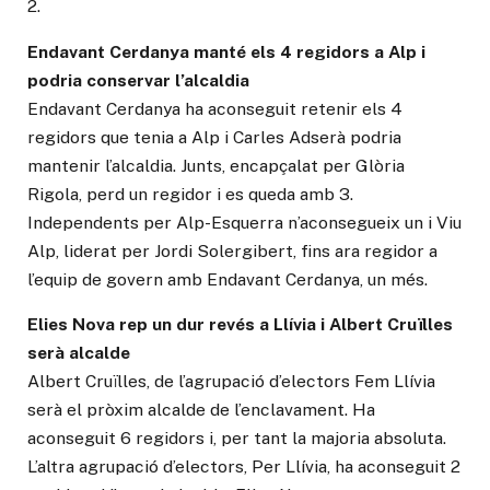
2.
Endavant Cerdanya manté els 4 regidors a Alp i
podria conservar l’alcaldia
Endavant Cerdanya ha aconseguit retenir els 4
regidors que tenia a Alp i Carles Adserà podria
mantenir l’alcaldia. Junts, encapçalat per Glòria
Rigola, perd un regidor i es queda amb 3.
Independents per Alp-Esquerra n’aconsegueix un i Viu
Alp, liderat per Jordi Solergibert, fins ara regidor a
l’equip de govern amb Endavant Cerdanya, un més.
Elies Nova rep un dur revés a Llívia i Albert Cruïlles
serà alcalde
Albert Cruïlles, de l’agrupació d’electors Fem Llívia
serà el pròxim alcalde de l’enclavament. Ha
aconseguit 6 regidors i, per tant la majoria absoluta.
L’altra agrupació d’electors, Per Llívia, ha aconseguit 2