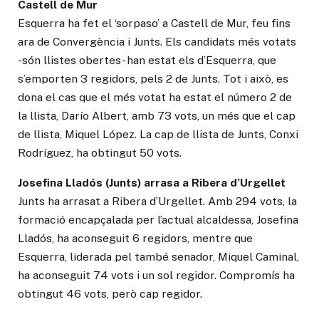
Castell de Mur
Esquerra ha fet el ‘sorpaso’ a Castell de Mur, feu fins
ara de Convergència i Junts. Els candidats més votats
-són llistes obertes- han estat els d’Esquerra, que
s’emporten 3 regidors, pels 2 de Junts. Tot i això, es
dona el cas que el més votat ha estat el número 2 de
la llista, Darío Albert, amb 73 vots, un més que el cap
de llista, Miquel López. La cap de llista de Junts, Conxi
Rodríguez, ha obtingut 50 vots.
Josefina Lladós (Junts) arrasa a Ribera d’Urgellet
Junts ha arrasat a Ribera d’Urgellet. Amb 294 vots, la
formació encapçalada per l’actual alcaldessa, Josefina
Lladós, ha aconseguit 6 regidors, mentre que
Esquerra, liderada pel també senador, Miquel Caminal,
ha aconseguit 74 vots i un sol regidor. Compromís ha
obtingut 46 vots, però cap regidor.