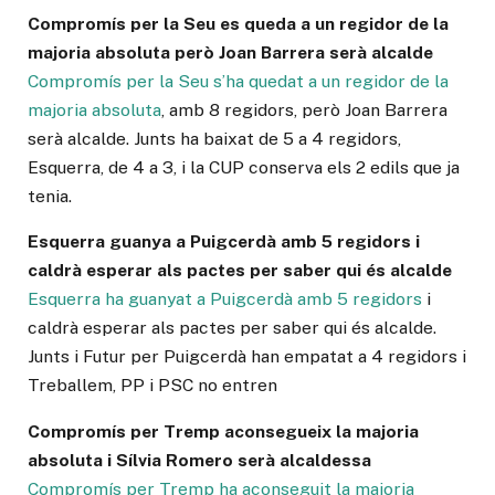
Compromís per la Seu es queda a un regidor de la
majoria absoluta però Joan Barrera serà alcalde
Compromís per la Seu s’ha quedat a un regidor de la
majoria absoluta
, amb 8 regidors, però Joan Barrera
serà alcalde. Junts ha baixat de 5 a 4 regidors,
Esquerra, de 4 a 3, i la CUP conserva els 2 edils que ja
tenia.
Esquerra guanya a Puigcerdà amb 5 regidors i
caldrà esperar als pactes per saber qui és alcalde
Esquerra ha guanyat a Puigcerdà amb 5 regidors
i
caldrà esperar als pactes per saber qui és alcalde.
Junts i Futur per Puigcerdà han empatat a 4 regidors i
Treballem, PP i PSC no entren
Compromís per Tremp aconsegueix la majoria
absoluta i Sílvia Romero serà alcaldessa
Compromís per Tremp ha aconseguit la majoria