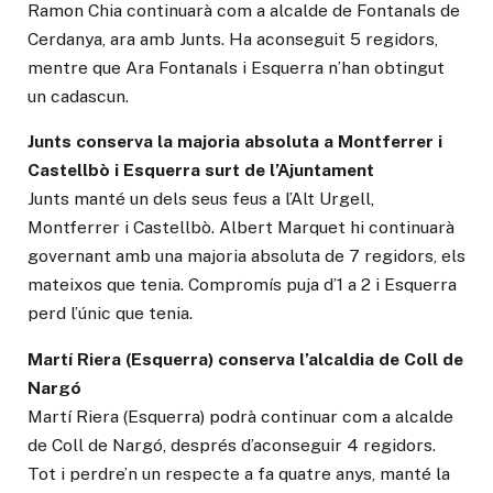
Ramon Chia continuarà com a alcalde de Fontanals de
Cerdanya, ara amb Junts. Ha aconseguit 5 regidors,
mentre que Ara Fontanals i Esquerra n’han obtingut
un cadascun.
Junts conserva la majoria absoluta a Montferrer i
Castellbò i Esquerra surt de l’Ajuntament
Junts manté un dels seus feus a l’Alt Urgell,
Montferrer i Castellbò. Albert Marquet hi continuarà
governant amb una majoria absoluta de 7 regidors, els
mateixos que tenia. Compromís puja d’1 a 2 i Esquerra
perd l’únic que tenia.
Martí Riera (Esquerra) conserva l’alcaldia de Coll de
Nargó
Martí Riera (Esquerra) podrà continuar com a alcalde
de Coll de Nargó, després d’aconseguir 4 regidors.
Tot i perdre’n un respecte a fa quatre anys, manté la