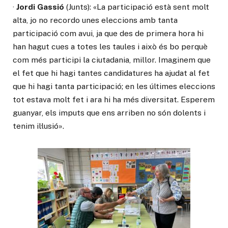
·
Jordi Gassió
(Junts): «La participació està sent molt
alta, jo no recordo unes eleccions amb tanta
participació com avui, ja que des de primera hora hi
han hagut cues a totes les taules i això és bo perquè
com més participi la ciutadania, millor. Imaginem que
el fet que hi hagi tantes candidatures ha ajudat al fet
que hi hagi tanta participació; en les últimes eleccions
tot estava molt fet i ara hi ha més diversitat. Esperem
guanyar, els imputs que ens arriben no són dolents i
tenim il·lusió».