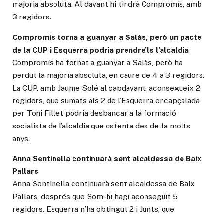
majoria absoluta. Al davant hi tindrà Compromís, amb
3 regidors.
Compromís torna a guanyar a Salàs, però un pacte
de la CUP i Esquerra podria prendre’ls l’alcaldia
Compromís ha tornat a guanyar a Salàs, però ha
perdut la majoria absoluta, en caure de 4 a 3 regidors.
La CUP, amb Jaume Solé al capdavant, aconsegueix 2
regidors, que sumats als 2 de l’Esquerra encapçalada
per Toni Fillet podria desbancar a la formació
socialista de l’alcaldia que ostenta des de fa molts
anys.
Anna Sentinella continuarà sent alcaldessa de Baix
Pallars
Anna Sentinella continuarà sent alcaldessa de Baix
Pallars, després que Som-hi hagi aconseguit 5
regidors. Esquerra n’ha obtingut 2 i Junts, que