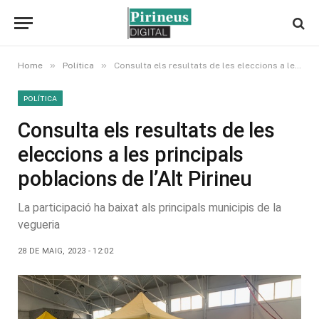
»
»
Home
Política
Consulta els resultats de les eleccions a les principals poblacions de l’Alt Pirineu
POLÍTICA
Consulta els resultats de les
eleccions a les principals
poblacions de l’Alt Pirineu
La participació ha baixat als principals municipis de la
vegueria
28 DE MAIG, 2023 - 12:02