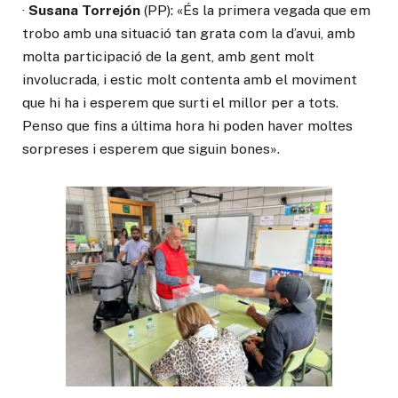
·
Susana Torrejón
(PP): «És la primera vegada que em
trobo amb una situació tan grata com la d’avui, amb
molta participació de la gent, amb gent molt
involucrada, i estic molt contenta amb el moviment
que hi ha i esperem que surti el millor per a tots.
Penso que fins a última hora hi poden haver moltes
sorpreses i esperem que siguin bones».