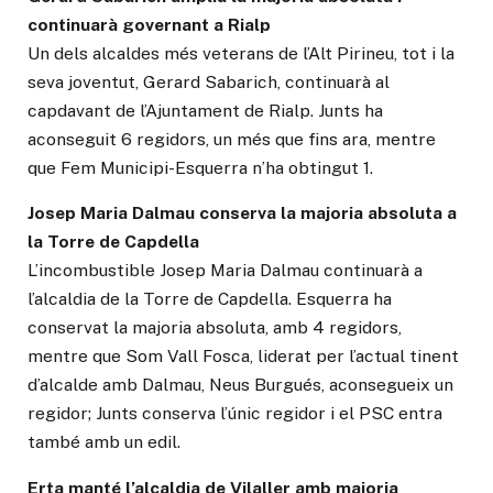
continuarà governant a Rialp
Un dels alcaldes més veterans de l’Alt Pirineu, tot i la
seva joventut, Gerard Sabarich, continuarà al
capdavant de l’Ajuntament de Rialp. Junts ha
aconseguit 6 regidors, un més que fins ara, mentre
que Fem Municipi-Esquerra n’ha obtingut 1.
Josep Maria Dalmau conserva la majoria absoluta a
la Torre de Capdella
L’incombustible Josep Maria Dalmau continuarà a
l’alcaldia de la Torre de Capdella. Esquerra ha
conservat la majoria absoluta, amb 4 regidors,
mentre que Som Vall Fosca, liderat per l’actual tinent
d’alcalde amb Dalmau, Neus Burgués, aconsegueix un
regidor; Junts conserva l’únic regidor i el PSC entra
també amb un edil.
Erta manté l’alcaldia de Vilaller amb majoria