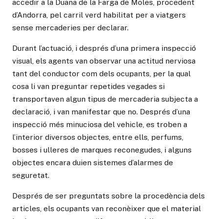
accedir a la Duana de la Farga de Moles, procedent
d’Andorra, pel carril verd habilitat per a viatgers
sense mercaderies per declarar.
Durant l’actuació, i després d’una primera inspecció
visual, els agents van observar una actitud nerviosa
tant del conductor com dels ocupants, per la qual
cosa li van preguntar repetides vegades si
transportaven algun tipus de mercaderia subjecta a
declaració, i van manifestar que no. Després d’una
inspecció més minuciosa del vehicle, es troben a
l’interior diversos objectes, entre ells, perfums,
bosses i ulleres de marques reconegudes, i alguns
objectes encara duien sistemes d’alarmes de
seguretat.
Després de ser preguntats sobre la procedència dels
articles, els ocupants van reconèixer que el material