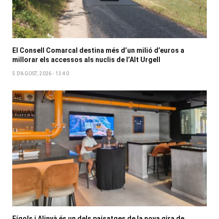
El Consell Comarcal destina més d’un milió d’euros a
millorar els accessos als nuclis de l’Alt Urgell
5 D'AGOST, 2026 - 13:40
Fígols i Alinyà és un dels paisatges de la nova gira de