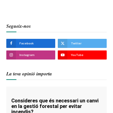
Segueix-nos
Facebook
Twitter
Instagram
YouTube
La teva opinió importa
Consideres que és necessari un canvi
en la gestió forestal per evitar
incendis?