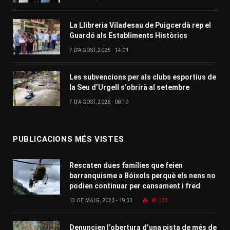
La Llibreria Viladesau de Puigcerdà rep el
Guardó als Establiments Històrics
7 D'AGOST, 2026 - 14:01
Les subvencions per als clubs esportius de
la Seu d’Urgell s’obrirà al setembre
7 D'AGOST, 2026 - 08:19
PUBLICACIONS MÉS VISTES
Rescaten dues famílies que feien
barranquisme a Bóixols perquè els nens no
podien continuar per cansament i fred
13 DE MAIG, 2023 - 19:33
18.028
Denuncien l’obertura d’una pista de més de