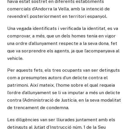
havia estat sostret en diferents establiments
comercials d’Andorra la Vella, amb la intenció de
revendre’l posteriorment en territori espanyol.
Una vegada identificats i verificada la identitat, es va
comprovar, a més, que un dels homes tenia en vigor
una ordre d’allunyament respecte a la seva dona, fet
que va sorprendre els agents, ja que l’acompanyava al
vehicle.
Per aquests fets, els tres ocupants van ser detinguts
com a presumptes autors d’un delicte contra el
patrimoni. Així mateix, l’home sobre el qual requeia
l’ordre d’allunyament se li va imputar a més un delicte
contra l’Administració de Justícia, en la seva modalitat
de trencament de condemna.
Les diligències van ser lliurades juntament amb els
detinguts al Jutjat d’Instrucció núm. 1 de la Seu