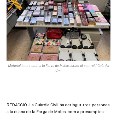
Material interceptat a la Farga de Moles durant el control / Guàrdia
Civil
REDACCIÓ.- La Guàrdia Civil ha detingut tres persones
a la duana de la Farga de Moles, com a presumptes