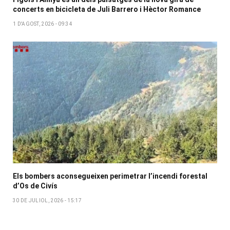
concerts en bicicleta de Juli Barrero i Hèctor Romance
1 D'AGOST, 2026 - 09:34
Els bombers aconsegueixen perimetrar l’incendi forestal
d’Os de Civís
30 DE JULIOL, 2026 - 15:17