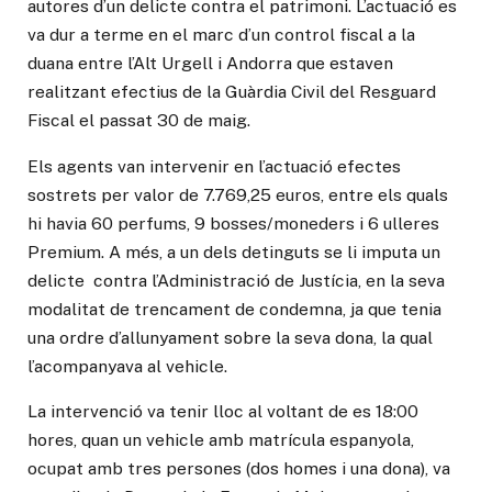
autores d’un delicte contra el patrimoni. L’actuació es
va dur a terme en el marc d’un control fiscal a la
duana entre l’Alt Urgell i Andorra que estaven
realitzant efectius de la Guàrdia Civil del Resguard
Fiscal el passat 30 de maig.
Els agents van intervenir en l’actuació efectes
sostrets per valor de 7.769,25 euros, entre els quals
hi havia 60 perfums, 9 bosses/moneders i 6 ulleres
Premium. A més, a un dels detinguts se li imputa un
delicte contra l’Administració de Justícia, en la seva
modalitat de trencament de condemna, ja que tenia
una ordre d’allunyament sobre la seva dona, la qual
l’acompanyava al vehicle.
La intervenció va tenir lloc al voltant de es 18:00
hores, quan un vehicle amb matrícula espanyola,
ocupat amb tres persones (dos homes i una dona), va