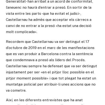
Generalitat- han arribat a un acord de conformitat,
l’aneuenc no haurà d’entrar a presó. En sortir de la
vista entre les parts -que ha evitat el judici-,
Castellarnau ha admès que acceptar els càrrecs a
canvi de no entrar a la presó «ha estat una decisió
molt complicada».
Recordem que Castellarnau va ser detingut el 17
d’octubre de 2019 en el marc de les manifestacions
que es van produir a Barcelona contra la sentència
que condemnava a presó als líders del Procés.
Castellarnau sempre ha defensat que va ser detingut
injustament per ser «en el pitjor lloc possible en el
pitjor moment possible» i que tot plegat ha estat un
muntatge policial per atribuir-li unes accions que no
va cometre.
Així, en les diferents entrevistes que ha anat