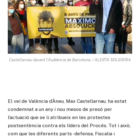
Castellarnau davant l'Audiència de Barcelona. / ALERTA SOLIDÀRIA
El veí de València d’Àneu, Max Castellarnau, ha estat
condemnat a un any i nou mesos de presó per
l’actuació que se li atribueix en les protestes
postsentència contra els líders del Procés. Tot i això,
com que les diferents parts -defensa, Fiscalia i