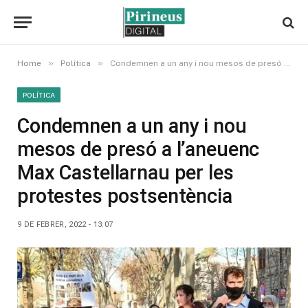
»
»
Home
Política
Condemnen a un any i nou mesos de presó a l’aneuenc Max Castellarnau per les protestes postsentència
POLÍTICA
Condemnen a un any i nou
mesos de presó a l’aneuenc
Max Castellarnau per les
protestes postsentència
9 DE FEBRER, 2022 - 13:07