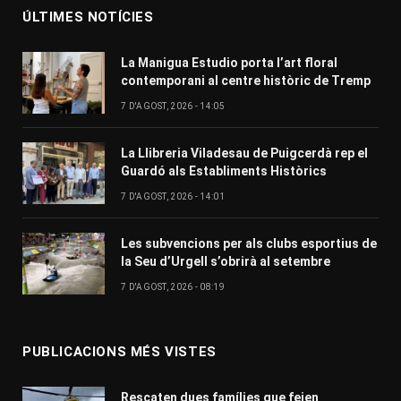
ÚLTIMES NOTÍCIES
La Manigua Estudio porta l’art floral
contemporani al centre històric de Tremp
7 D'AGOST, 2026 - 14:05
La Llibreria Viladesau de Puigcerdà rep el
Guardó als Establiments Històrics
7 D'AGOST, 2026 - 14:01
Les subvencions per als clubs esportius de
la Seu d’Urgell s’obrirà al setembre
7 D'AGOST, 2026 - 08:19
PUBLICACIONS MÉS VISTES
Rescaten dues famílies que feien