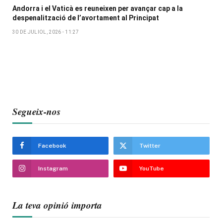
Andorra i el Vaticà es reuneixen per avançar cap a la
despenalització de l’avortament al Principat
30 DE JULIOL, 2026 - 11:27
Segueix-nos
Facebook
Twitter
Instagram
YouTube
La teva opinió importa