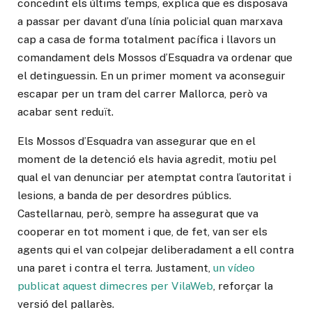
concedint els últims temps, explica que es disposava
a passar per davant d’una línia policial quan marxava
cap a casa de forma totalment pacífica i llavors un
comandament dels Mossos d’Esquadra va ordenar que
el detinguessin. En un primer moment va aconseguir
escapar per un tram del carrer Mallorca, però va
acabar sent reduït.
Els Mossos d’Esquadra van assegurar que en el
moment de la detenció els havia agredit, motiu pel
qual el van denunciar per atemptat contra l’autoritat i
lesions, a banda de per desordres públics.
Castellarnau, però, sempre ha assegurat que va
cooperar en tot moment i que, de fet, van ser els
agents qui el van colpejar deliberadament a ell contra
una paret i contra el terra. Justament,
un vídeo
publicat aquest dimecres per VilaWeb
, reforçar la
versió del pallarès.