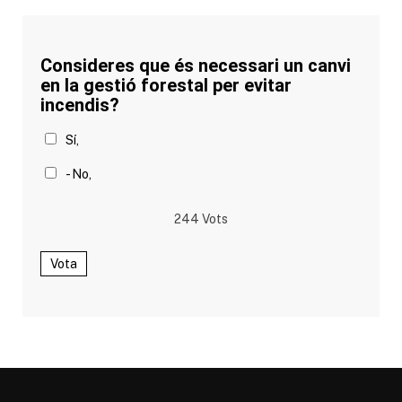
Consideres que és necessari un canvi
en la gestió forestal per evitar
incendis?
Sí,
- No,
244
Vots
Vota