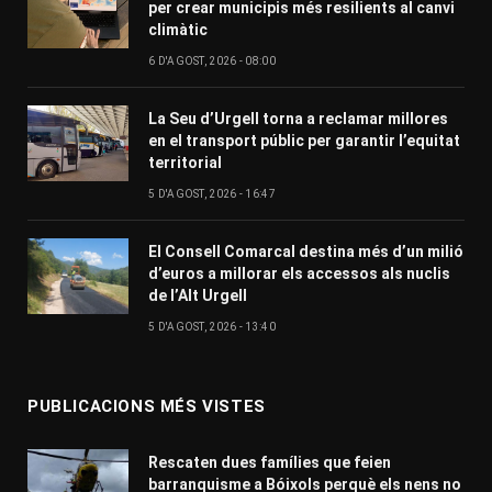
per crear municipis més resilients al canvi
climàtic
6 D'AGOST, 2026 - 08:00
La Seu d’Urgell torna a reclamar millores
en el transport públic per garantir l’equitat
territorial
5 D'AGOST, 2026 - 16:47
El Consell Comarcal destina més d’un milió
d’euros a millorar els accessos als nuclis
de l’Alt Urgell
5 D'AGOST, 2026 - 13:40
PUBLICACIONS MÉS VISTES
Rescaten dues famílies que feien
barranquisme a Bóixols perquè els nens no