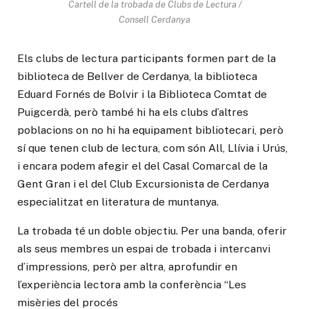
Cartell de la trobada de Clubs de Lectura /
Consell Cerdanya
Els clubs de lectura participants formen part de la
biblioteca de Bellver de Cerdanya, la biblioteca
Eduard Fornés de Bolvir i la Biblioteca Comtat de
Puigcerdà, però també hi ha els clubs d’altres
poblacions on no hi ha equipament bibliotecari, però
sí que tenen club de lectura, com són All, Llívia i Urús,
i encara podem afegir el del Casal Comarcal de la
Gent Gran i el del Club Excursionista de Cerdanya
especialitzat en literatura de muntanya.
La trobada té un doble objectiu. Per una banda, oferir
als seus membres un espai de trobada i intercanvi
d’impressions, però per altra, aprofundir en
l’experiència lectora amb la conferència “Les
misèries del procés