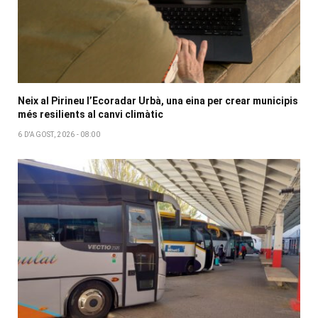
Neix al Pirineu l’Ecoradar Urbà, una eina per crear municipis
més resilients al canvi climàtic
6 D'AGOST, 2026 - 08:00