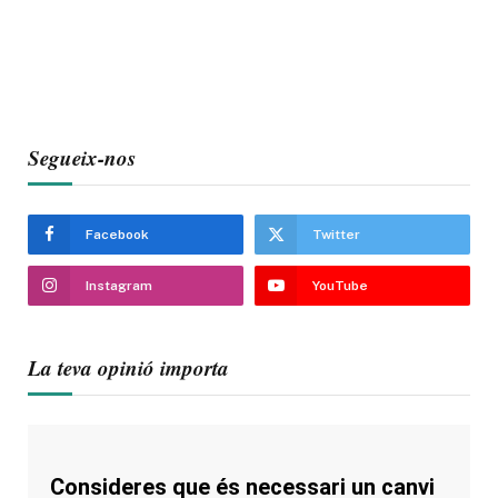
Segueix-nos
Facebook
Twitter
Instagram
YouTube
La teva opinió importa
Consideres que és necessari un canvi