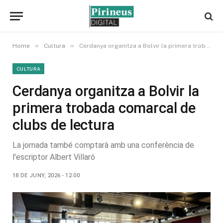
»
»
Home
Cultura
Cerdanya organitza a Bolvir la primera trobada comarcal de clubs de lectura
CULTURA
Cerdanya organitza a Bolvir la
primera trobada comarcal de
clubs de lectura
La jornada també comptarà amb una conferència de
l'escriptor Albert Villaró
18 DE JUNY, 2026 - 12:00