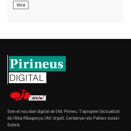
Vota
Som el nou diari digital de l’Alt Pirineu. T’apropem l’actualitat
de l’Alta Ribagorça, l’Alt Urgell, Cerdanya i els Pallars Jussà i
Sobirà.