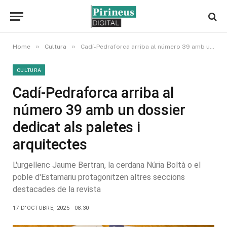
»
»
Home
Cultura
Cadí-Pedraforca arriba al número 39 amb un dossier dedicat als paletes i arquitectes
CULTURA
Cadí-Pedraforca arriba al
número 39 amb un dossier
dedicat als paletes i
arquitectes
L'urgellenc Jaume Bertran, la cerdana Núria Boltà o el
poble d'Estamariu protagonitzen altres seccions
destacades de la revista
17 D'OCTUBRE, 2025 - 08:30