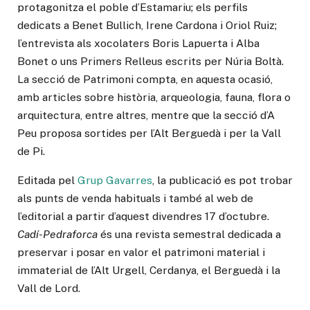
protagonitza el poble d’Estamariu; els perfils
dedicats a Benet Bullich, Irene Cardona i Oriol Ruiz;
l’entrevista als xocolaters Boris Lapuerta i Alba
Bonet o uns Primers Relleus escrits per Núria Boltà.
La secció de Patrimoni compta, en aquesta ocasió,
amb articles sobre història, arqueologia, fauna, flora o
arquitectura, entre altres, mentre que la secció d’A
Peu proposa sortides per l’Alt Berguedà i per la Vall
de Pi.
Editada pel
Grup Gavarres
, la publicació es pot trobar
als punts de venda habituals i també al web de
l’editorial a partir d’aquest divendres 17 d’octubre.
Cadí-Pedraforca
és una revista semestral dedicada a
preservar i posar en valor el patrimoni material i
immaterial de l’Alt Urgell, Cerdanya, el Berguedà i la
Vall de Lord.