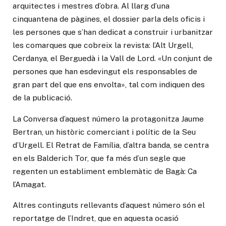
arquitectes i mestres d’obra. Al llarg d’una
cinquantena de pàgines, el dossier parla dels oficis i
les persones que s’han dedicat a construir i urbanitzar
les comarques que cobreix la revista: l’Alt Urgell,
Cerdanya, el Berguedà i la Vall de Lord. «Un conjunt de
persones que han esdevingut els responsables de
gran part del que ens envolta», tal com indiquen des
de la publicació.
La Conversa d’aquest número la protagonitza Jaume
Bertran, un històric comerciant i polític de la Seu
d’Urgell. El Retrat de Família, d’altra banda, se centra
en els Balderich Tor, que fa més d’un segle que
regenten un establiment emblemàtic de Bagà: Ca
l’Amagat.
Altres continguts rellevants d’aquest número són el
reportatge de l’Indret, que en aquesta ocasió