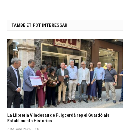
TAMBÉ ET POT INTERESSAR
La Llibreria Viladesau de Puigcerdà rep el Guardó als
Establiments Històrics
7 D'AGOST, 2026 - 14:01