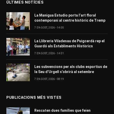
ÚLTIMES NOTÍCIES
La Manigua Estudio porta l’art floral
contemporani al centre històric de Tremp
7 D'AGOST, 2026 - 14:05
La Llibreria Viladesau de Puigcerdà rep el
Guardó als Establiments Històrics
7 D'AGOST, 2026 - 14:01
Les subvencions per als clubs esportius de
la Seu d’Urgell s’obrirà al setembre
7 D'AGOST, 2026 - 08:19
PUBLICACIONS MÉS VISTES
Rescaten dues famílies que feien