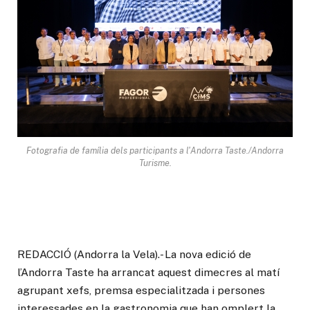
Fotografia de família dels participants a l'Andorra Taste./Andorra
Turisme.
REDACCIÓ (Andorra la Vela).- La nova edició de
l’Andorra Taste ha arrancat aquest dimecres al matí
agrupant xefs, premsa especialitzada i persones
interessades en la gastronomia que han omplert la