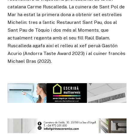
catalana Carme Ruscalleda. La cuinera de Sant Pol de
Mar ha estat la primera dona a obtenir set estrelles
Michelin: tres a l’antic Restaurant Sant Pau, dos al
Sant Pau de Tòquio i dos més al Moments, que
actualment regenta amb el seu fill Raül Balam.
Ruscalleda agafa així el relleu al xef peruà Gastón
Acurio (Andorra Taste Award 2023) i al cuiner francès
Michael Bras (2022).