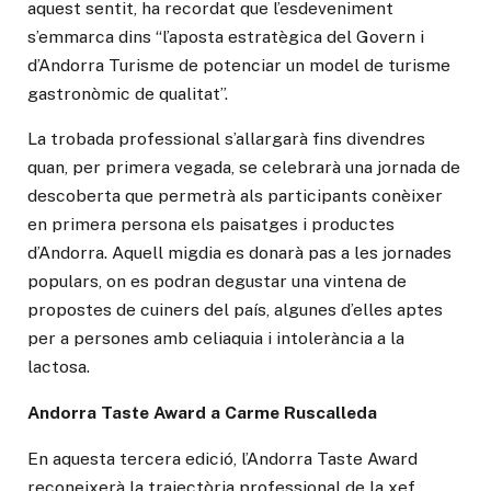
aquest sentit, ha recordat que l’esdeveniment
s’emmarca dins “l’aposta estratègica del Govern i
d’Andorra Turisme de potenciar un model de turisme
gastronòmic de qualitat”.
La trobada professional s’allargarà fins divendres
quan, per primera vegada, se celebrarà una jornada de
descoberta que permetrà als participants conèixer
en primera persona els paisatges i productes
d’Andorra. Aquell migdia es donarà pas a les jornades
populars, on es podran degustar una vintena de
propostes de cuiners del país, algunes d’elles aptes
per a persones amb celiaquia i intolerància a la
lactosa.
Andorra Taste Award a Carme Ruscalleda
En aquesta tercera edició, l’Andorra Taste Award
reconeixerà la trajectòria professional de la xef