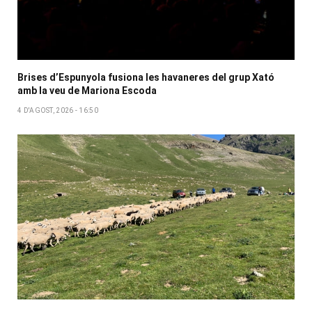
Brises d’Espunyola fusiona les havaneres del grup Xató
amb la veu de Mariona Escoda
4 D'AGOST, 2026 - 16:50