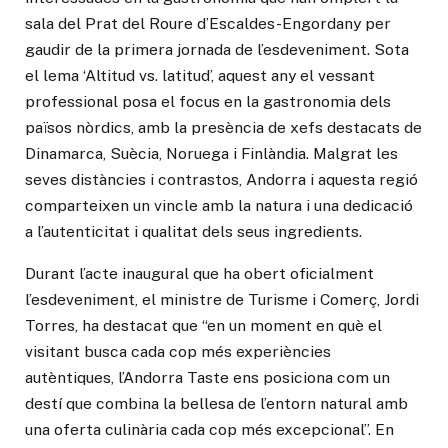
sala del Prat del Roure d’Escaldes-Engordany per
gaudir de la primera jornada de l’esdeveniment. Sota
el lema ‘Altitud vs. latitud’, aquest any el vessant
professional posa el focus en la gastronomia dels
països nòrdics, amb la presència de xefs destacats de
Dinamarca, Suècia, Noruega i Finlàndia. Malgrat les
seves distàncies i contrastos, Andorra i aquesta regió
comparteixen un vincle amb la natura i una dedicació
a l’autenticitat i qualitat dels seus ingredients.
Durant l’acte inaugural que ha obert oficialment
l’esdeveniment, el ministre de Turisme i Comerç, Jordi
Torres, ha destacat que “en un moment en què el
visitant busca cada cop més experiències
autèntiques, l’Andorra Taste ens posiciona com un
destí que combina la bellesa de l’entorn natural amb
una oferta culinària cada cop més excepcional”. En