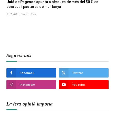
Unió de Pagesos apunta a pèrdues de més del 50 % en
conreus i pastures de muntanya
4 D'AGOST, 2026 - 14:09
Segueix-nos
Facebook
Twitter
Instagram
YouTube
La teva opinió importa