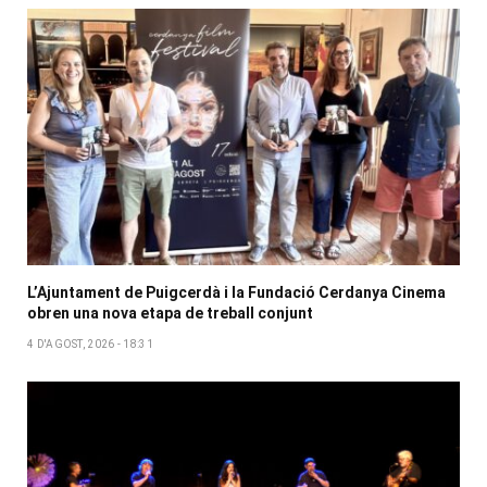
L’Ajuntament de Puigcerdà i la Fundació Cerdanya Cinema
obren una nova etapa de treball conjunt
4 D'AGOST, 2026 - 18:31