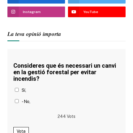
Instagram
YouTube
La teva opinió importa
Consideres que és necessari un canvi
en la gestió forestal per evitar
incendis?
Sí,
- No,
244
Vots
Vota