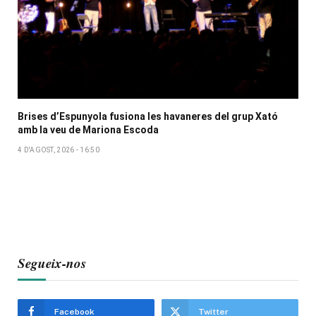
Brises d’Espunyola fusiona les havaneres del grup Xató
amb la veu de Mariona Escoda
4 D'AGOST, 2026 - 16:50
Segueix-nos
Facebook
Twitter