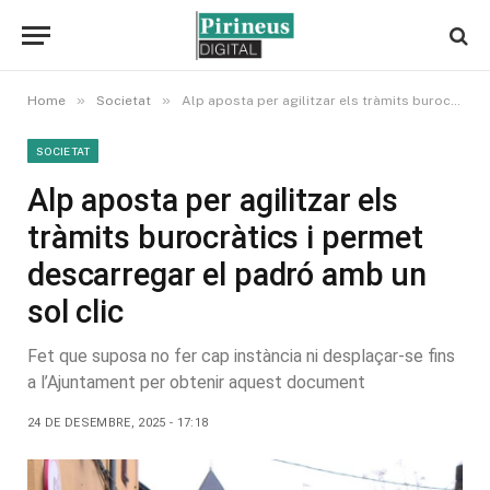
»
»
Home
Societat
Alp aposta per agilitzar els tràmits burocràtics i permet descarregar el padró amb un sol clic
SOCIETAT
Alp aposta per agilitzar els
tràmits burocràtics i permet
descarregar el padró amb un
sol clic
Fet que suposa no fer cap instància ni desplaçar-se fins
a l’Ajuntament per obtenir aquest document
24 DE DESEMBRE, 2025 - 17:18