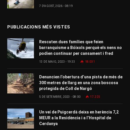
7 D'AGOST, 2026 - 08:19
PUBLICACIONS MÉS VISTES
Rescaten dues famílies que feien
barranquisme a Bóixols perquè els nens no
podien continuar per cansament i fred
13 DE MAIG, 2023 - 19:33
18.031
Denuncien l’obertura d’una pista de més de
300 metres de llarg en una zona boscosa
protegida de Coll de Nargó
5 DE SETEMBRE, 2023 - 08:00
17.225
Un veí de Puigcerdà deixa en herència 7,2
MEUR a la Residència i a l’Hospital de
Cerdanya