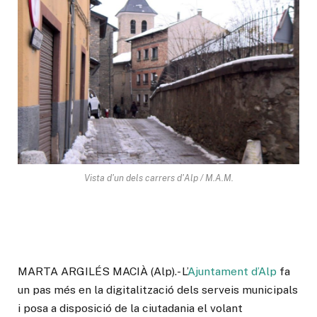
Vista d'un dels carrers d'Alp / M.A.M.
MARTA ARGILÉS MACIÀ (Alp).- L’
Ajuntament d’Alp
fa
un pas més en la digitalització dels serveis municipals
i posa a disposició de la ciutadania el volant