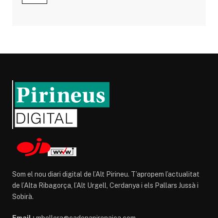
Som el nou diari digital de l’Alt Pirineu. T’apropem l’actualitat
de l’Alta Ribagorça, l’Alt Urgell, Cerdanya i els Pallars Jussà i
Sobirà.