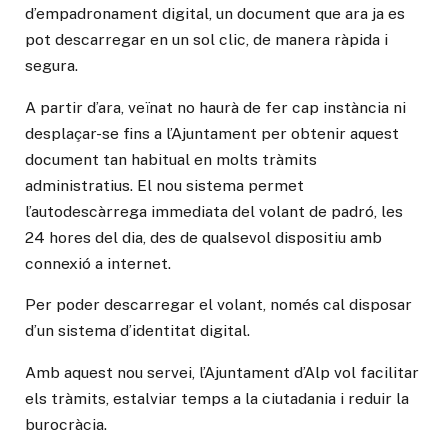
d’empadronament digital, un document que ara ja es
pot descarregar en un sol clic, de manera ràpida i
segura.
A partir d’ara, veïnat no haurà de fer cap instància ni
desplaçar-se fins a l’Ajuntament per obtenir aquest
document tan habitual en molts tràmits
administratius. El nou sistema permet
l’autodescàrrega immediata del volant de padró, les
24 hores del dia, des de qualsevol dispositiu amb
connexió a internet.
Per poder descarregar el volant, només cal disposar
d’un sistema d’identitat digital.
Amb aquest nou servei, l’Ajuntament d’Alp vol facilitar
els tràmits, estalviar temps a la ciutadania i reduir la
burocràcia.