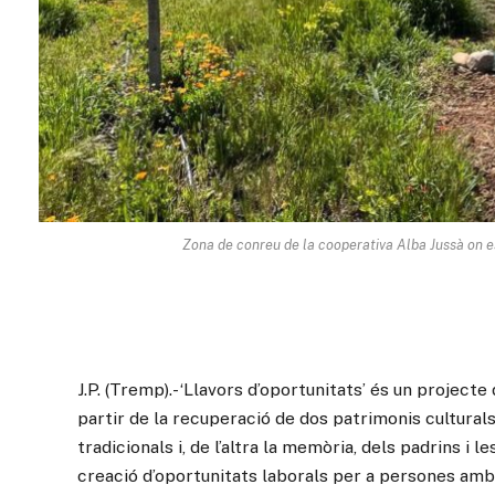
Zona de conreu de la cooperativa Alba Jussà on es
J.P. (Tremp).- ‘Llavors d’oportunitats’ és un projecte
partir de la recuperació de dos patrimonis culturals 
tradicionals i, de l’altra la memòria, dels padrins i 
creació d’oportunitats laborals per a persones amb dif