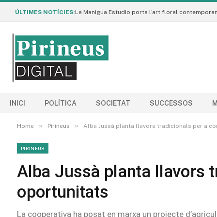
ÚLTIMES NOTÍCIES:
INICI
POLÍTICA
SOCIETAT
SUCCESSOS
M
»
»
Home
Pirineus
Alba Jussà planta llavors tradicionals per a c
PIRINEUS
Alba Jussà planta llavors t
oportunitats
La cooperativa ha posat en marxa un projecte d’agricult