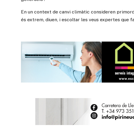
En un context de canvi climàtic consideren primordi
és extrem, diuen, i escoltar les veus expertes que fa