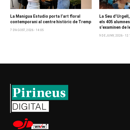
La Manigua Estudio porta l’art floral
La Seu d’Urgell,
contemporani al centre històric de Tremp
els 405 alumnes 
s’examinen de l
7 D'AGOST, 2026 - 14:05
9 DE JUNY, 2026 - 12: