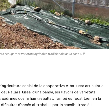
tà recuperant varietats agrícoles tradicionals de la zona./J.P.
 d’agricultura social de la cooperativa Alba Jussà articulat a
del Pallars Jussà: d’una banda, les llavors de varietats
les padrines que hi han treballat. També es focalitzen en la
icultat d’accés al treball, i per la sensibilització i