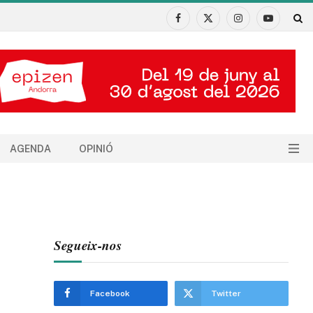
Facebook
X
Instagram
YouTube
(Twitter)
AGENDA
OPINIÓ
Segueix-nos
Facebook
Twitter